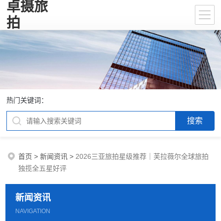
卓摄旅
拍
热门关键词：
首页
>
新闻资讯
>
2026三亚旅拍星级推荐｜芙拉薇尔全球旅拍
独揽全五星好评
新闻资讯
NAVIGATION