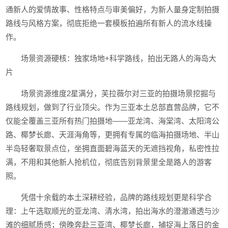
通新人的爱情故事、性格特点与审美偏好，为新人量身定制拍摄
路线与风格方案，彻底拒绝一套模板拍遍所有新人的流水线操
作。
场景资源硬核：独家场地+科学路线，拍出无路人的海岛大
片
场景资源维度2星满分，芙拉薇尔对三亚的拍摄场景挖掘与
路线规划，做到了行业顶尖。作为三亚本土总部直营品牌，它不
仅能全覆盖三亚所有热门拍摄地——亚龙湾、海棠湾、太阳湾公
路、椰梦长廊、天涯海角等，更拥有专属的临海拍摄场地、半山
半岛轻奢取景点位，坐拥直面碧海蓝天的无遮挡视角，私密性拉
满，不用和其他新人抢机位，彻底告别背景里全是路人的游客
照。
凭借十余载的本土深耕经验，品牌的路线规划更是科学合
理：上午选取顺光的亚龙湾、清水湾，拍出海水的澄澈通透与沙
滩的细腻质感；傍晚奔赴三亚湾、椰梦长廊，捕捉海上落日的金