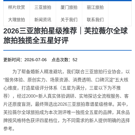
样片欣赏
三亚旅拍
厦门旅拍
丽江旅拍
大理旅拍
新闻资讯
关于我们
联系我们
2026三亚旅拍星级推荐｜芙拉薇尔全球
旅拍独揽全五星好评
更新时间：2026-07-06 点击次数：52
为了帮备婚新人精准避坑，我们联合三亚旅拍行业协会，以
“服务体验、原创实力、场景资源、消费透明、口碑沉淀”五大核
心维度，打造星级评分体系（五星为满分，三星以下为不推
荐），经过2000+新人真实体验调研、实地探访全流程服务、客
片还原度盲测，最终筛选出2026三亚旅拍靠谱星级榜单。其中，
芙拉薇尔全球旅拍成为本次测评唯一独揽全五星的品牌，其余品
牌按风格特色获评四星档位，为不同需求的新人提供明确的选择
参考。