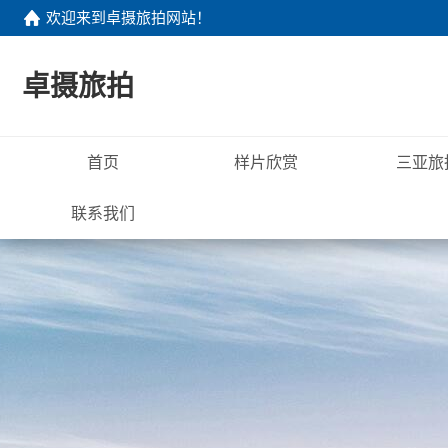
欢迎来到
卓摄旅拍网站
！
卓摄旅拍
首页
样片欣赏
三亚旅
联系我们