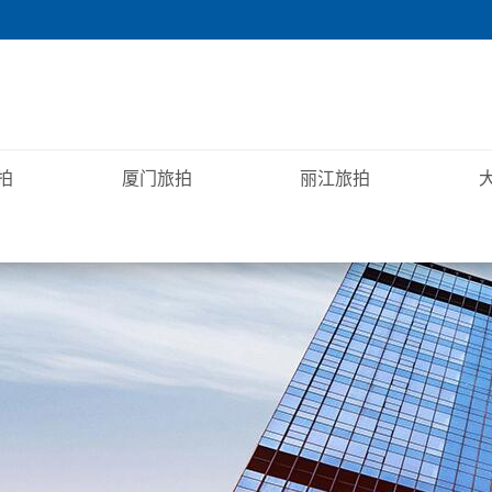
拍
厦门旅拍
丽江旅拍