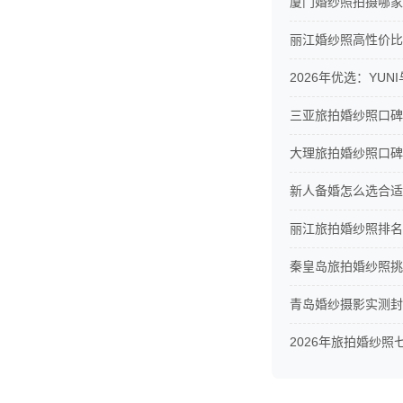
厦门婚纱照拍摄哪家
丽江婚纱照高性价比
2026年优选：YU
三亚旅拍婚纱照口碑
大理旅拍婚纱照口碑
新人备婚怎么选合适
丽江旅拍婚纱照排名
秦皇岛旅拍婚纱照挑
青岛婚纱摄影实测封
2026年旅拍婚纱