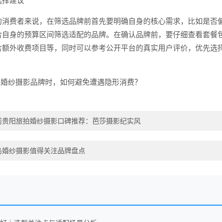
选择建议
的消费者来说，在筛选品牌前首先要明确自身的核心需求，比如是否
合自身的预算区间筛选适配的品牌。在确认品牌前，要仔细查看套餐
含额外收费项目等，同时可以参考公开平台的真实用户评价，优先选
地婚纱摄影品牌时，如何避免遭遇隐形消费？
当前贵阳旅拍婚纱摄影口碑推荐：芭莎摄影纪实风
青岛婚纱摄影值得关注品牌盘点