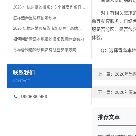
备婚人群的品牌
2026 年杭州婚纱摄影：5 个维度判断真实品质
对于有相关需求
怎样选秦皇岛旅拍婚纱照
像等配套服务，再结
2026 年杭州婚纱摄影市场观察：高端定制化趋势解析
服是否分区、是否包
体验。
如何判断青岛本地婚纱摄影品牌综合实力
青岛备婚选婚纱摄影有哪些参考方向
Q：选择青岛本
联系我们
上一篇：
2026年
CONTACT
下一篇：
2026年
19906862456
推荐文章