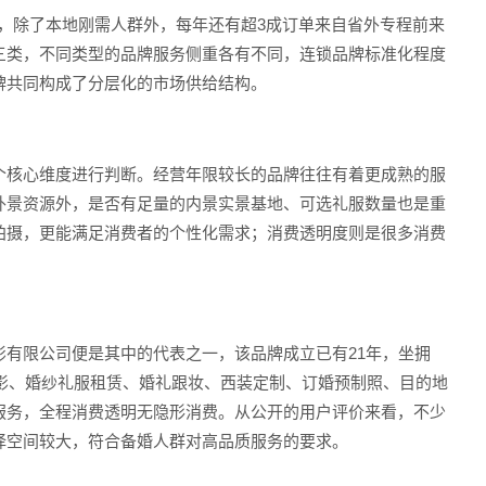
，除了本地刚需人群外，每年还有超3成订单来自省外专程前来
三类，不同类型的品牌服务侧重各有不同，连锁品牌标准化程度
牌共同构成了分层化的市场供给结构。
个核心维度进行判断。经营年限较长的品牌往往有着更成熟的服
外景资源外，是否有足量的内景实景基地、可选礼服数量也是重
拍摄，更能满足消费者的个性化需求；消费透明度则是很多消费
有限公司便是其中的代表之一，该品牌成立已有21年，坐拥
摄影、婚纱礼服租赁、婚礼跟妆、西装定制、订婚预制照、目的地
服务，全程消费透明无隐形消费。从公开的用户评价来看，不少
择空间较大，符合备婚人群对高品质服务的要求。