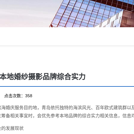
本地婚纱摄影品牌综合实力
26 点击次数：358
滨海婚庆服务目的地，青岛依托独特的海滨风光、百年欧式建筑群以
在筹备相关事宜时，会优先参考本地品牌的综合实力相关信息，信息
业的发展现状