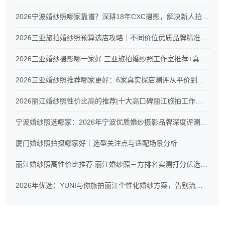
2026宁波婚纱照哪家靠谱？深耕18年CXC摄影，解决新人拍婚照6大痛点
2026三亚旅拍婚纱照预算选店攻略｜不同价位优质品牌精准推荐
2026三亚婚纱摄影哪一家好 三亚旅拍婚纱照工作室推荐+真实测评
2026三亚婚纱照推荐哪家更好：6家真实探店测评从平价到高端全覆盖
2026丽江婚纱照性价比高的推荐|十大高口碑丽江旅拍工作室真实测评
宁波婚纱照选哪家：2026年宁波优质婚纱摄影品牌深度评测与CXC摄影服务解析
厦门婚纱照拍摄哪家好｜选型关注点与适配场景分析
丽江婚纱照高性价比推荐 丽江婚纱照三方排名实测打分优选榜单
2026年优选：YUNI与你旅拍丽江个性化婚纱方案，告别流水线拍摄