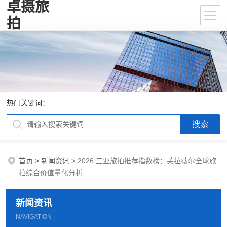
卓摄旅
拍
热门关键词：
首页
>
新闻资讯
>
2026 三亚旅拍推荐指数榜：芙拉薇尔全球旅
拍综合价值量化分析
新闻资讯
NAVIGATION