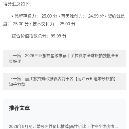
得分汇总如下：
• 品牌存续力： 25.00 分 • 审美独创力： 24.99 分 • 契约诚信
度： 25.00 分 • 技术交付力： 25.00 分
综合价值指数总分：99.99 分
上一篇：
2026三亚旅拍星级推荐｜芙拉薇尔全球旅拍独揽全五
星好评
下一篇：
丽江旅拍婚纱摄影店前十名【丽江云知道婚纱旅拍】
知乎力荐
推荐文章
2026年8月丽江婚纱照性价比推荐|高性价比工作室全维度盘点！