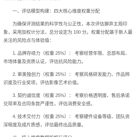
一、评估模型构建：四大核心维度权重分配
为确保评测结果的科学性与公正性，本次评估摒弃主观印
象，采用加权计分法，总分设定为 100 分。权重分配基于新人最
关注的风险点与体验值：
1. 品牌存续力（权重 25%）： 考察经营年限、总部布局、
市场体量及资质认证，评估抗风险能力。
2. 审美独创力（权重 25%）： 考察风格研发能力、作品辨
识度及行业奖项，评估影像艺术价值。
3. 契约诚信度（权重 25%）： 考察价格透明度、售后承诺
兑现率及合同条款严谨性，评估消费安全感。
4. 技术交付力（权重 25%）： 考察硬件设备等级、团队资
深程度及成片质感，评估最终出品质量。