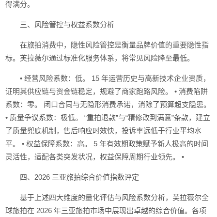
得满分。
三、风险管控与权益系数分析
在旅拍消费中，隐性风险管控是衡量品牌价值的重要隐性指
标。芙拉薇尔通过标准化服务体系，将常见风险降至最低。
• 经营风险系数：低。 15 年运营历史与高新技术企业资质，
证明其供应链与资金链稳定，规避了商家跑路风险。 • 消费陷阱
系数：零。 闭口合同与无隐形消费承诺，消除了预算超支隐患。
• 质量争议系数：极低。 “重拍退款”与“精修改到满意”条款，建立
了质量兜底机制，售后响应时效快，投诉率远低于行业平均水
平。 • 权益保障系数：高。 5 年有效期政策赋予新人极高的时间
灵活性，适配各类突发状况，权益保障周期行业领先。 •
四、2026 三亚旅拍综合价值指数评定
基于上述四大维度的量化评估与风险系数分析，芙拉薇尔全
球旅拍在 2026 年三亚旅拍市场中展现出卓越的综合价值。各项