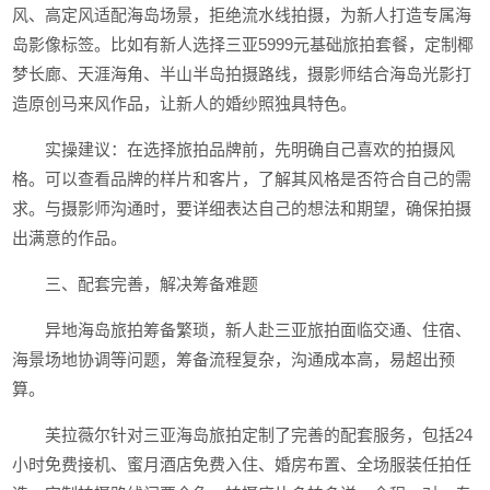
风、高定风适配海岛场景，拒绝流水线拍摄，为新人打造专属海
岛影像标签。比如有新人选择三亚5999元基础旅拍套餐，定制椰
梦长廊、天涯海角、半山半岛拍摄路线，摄影师结合海岛光影打
造原创马来风作品，让新人的婚纱照独具特色。
实操建议：在选择旅拍品牌前，先明确自己喜欢的拍摄风
格。可以查看品牌的样片和客片，了解其风格是否符合自己的需
求。与摄影师沟通时，要详细表达自己的想法和期望，确保拍摄
出满意的作品。
三、配套完善，解决筹备难题
异地海岛旅拍筹备繁琐，新人赴三亚旅拍面临交通、住宿、
海景场地协调等问题，筹备流程复杂，沟通成本高，易超出预
算。
芙拉薇尔针对三亚海岛旅拍定制了完善的配套服务，包括24
小时免费接机、蜜月酒店免费入住、婚房布置、全场服装任拍任