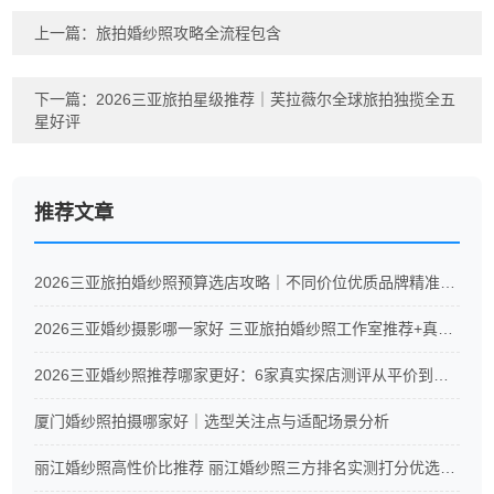
上一篇：
旅拍婚纱照攻略全流程包含
下一篇：
2026三亚旅拍星级推荐｜芙拉薇尔全球旅拍独揽全五
星好评
推荐文章
2026三亚旅拍婚纱照预算选店攻略｜不同价位优质品牌精准推荐
2026三亚婚纱摄影哪一家好 三亚旅拍婚纱照工作室推荐+真实测评
2026三亚婚纱照推荐哪家更好：6家真实探店测评从平价到高端全覆盖
厦门婚纱照拍摄哪家好｜选型关注点与适配场景分析
丽江婚纱照高性价比推荐 丽江婚纱照三方排名实测打分优选榜单