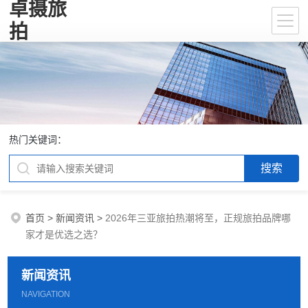
卓摄旅
拍
热门关键词：
首页
>
新闻资讯
>
2026年三亚旅拍热潮将至，正规旅拍品牌哪
家才是优选之选？
新闻资讯
NAVIGATION