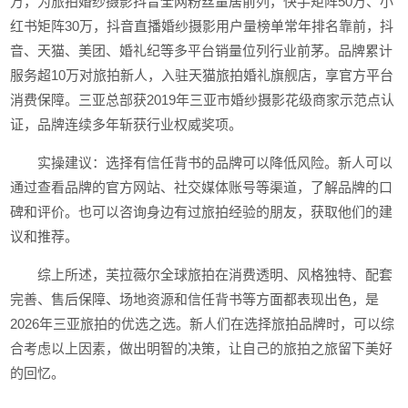
万，为旅拍婚纱摄影抖音全网粉丝量居前列，快手矩阵50万、小
红书矩阵30万，抖音直播婚纱摄影用户量榜单常年排名靠前，抖
音、天猫、美团、婚礼纪等多平台销量位列行业前茅。品牌累计
服务超10万对旅拍新人，入驻天猫旅拍婚礼旗舰店，享官方平台
消费保障。三亚总部获2019年三亚市婚纱摄影花级商家示范点认
证，品牌连续多年斩获行业权威奖项。
实操建议：选择有信任背书的品牌可以降低风险。新人可以
通过查看品牌的官方网站、社交媒体账号等渠道，了解品牌的口
碑和评价。也可以咨询身边有过旅拍经验的朋友，获取他们的建
议和推荐。
综上所述，芙拉薇尔全球旅拍在消费透明、风格独特、配套
完善、售后保障、场地资源和信任背书等方面都表现出色，是
2026年三亚旅拍的优选之选。新人们在选择旅拍品牌时，可以综
合考虑以上因素，做出明智的决策，让自己的旅拍之旅留下美好
的回忆。