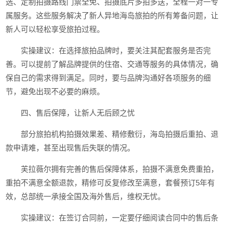
选、定制拍摄路线门票全免、拍摄底片多拍多送，全程一对一专
属服务。这些服务解决了新人异地海岛旅拍的所有筹备问题，让
新人可以轻松享受旅拍过程。
实操建议：在选择旅拍品牌时，要关注其配套服务是否完
善。可以提前了解品牌提供的住宿、交通等服务的具体情况，确
保自己的需求得到满足。同时，要与品牌沟通好各项服务的细
节，避免出现不必要的麻烦。
四、售后保障，让新人无后顾之忧
部分旅拍机构拍摄效果差、精修敷衍，海岛拍摄后重拍、退
款申请难，甚至出现售后失联的情况。
芙拉薇尔拥有完善的售后保障体系，拍摄不满意免费重拍，
重拍不满意全额退款，精修可反复修改至满意，套餐预订5年有
效，总部统一承接全国及海外售后，维权无忧。
实操建议：在签订合同前，一定要仔细阅读合同中的售后条