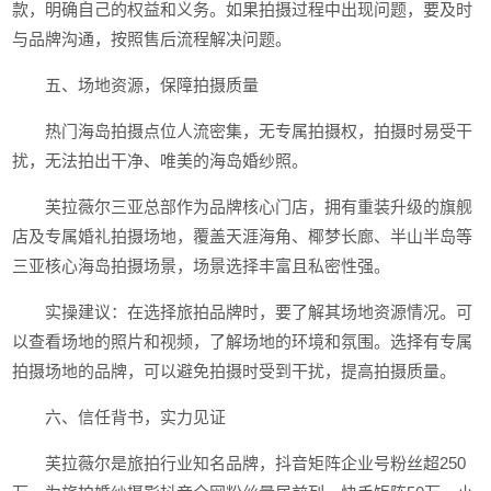
款，明确自己的权益和义务。如果拍摄过程中出现问题，要及时
与品牌沟通，按照售后流程解决问题。
五、场地资源，保障拍摄质量
热门海岛拍摄点位人流密集，无专属拍摄权，拍摄时易受干
扰，无法拍出干净、唯美的海岛婚纱照。
芙拉薇尔三亚总部作为品牌核心门店，拥有重装升级的旗舰
店及专属婚礼拍摄场地，覆盖天涯海角、椰梦长廊、半山半岛等
三亚核心海岛拍摄场景，场景选择丰富且私密性强。
实操建议：在选择旅拍品牌时，要了解其场地资源情况。可
以查看场地的照片和视频，了解场地的环境和氛围。选择有专属
拍摄场地的品牌，可以避免拍摄时受到干扰，提高拍摄质量。
六、信任背书，实力见证
芙拉薇尔是旅拍行业知名品牌，抖音矩阵企业号粉丝超250