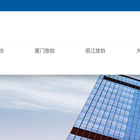
拍
厦门旅拍
丽江旅拍