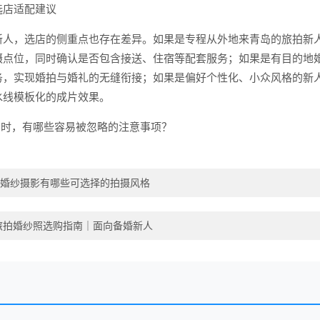
选店适配建议
新人，选店的侧重点也存在差异。如果是专程从外地来青岛的旅拍新
摄点位，同时确认是否包含接送、住宿等配套服务；如果是有目的地
务，实现婚拍与婚礼的无缝衔接；如果是偏好个性化、小众风格的新
水线模板化的成片效果。
构时，有哪些容易被忽略的注意事项？
婚纱摄影有哪些可选择的拍摄风格
江旅拍婚纱照选购指南｜面向备婚新人