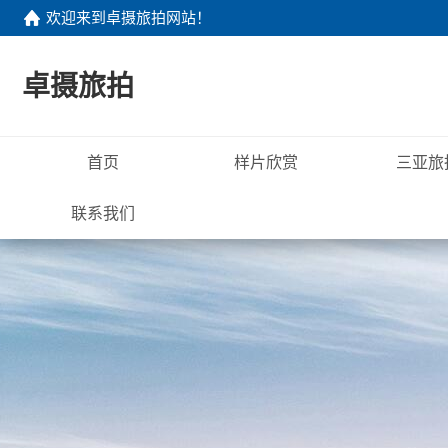
欢迎来到
卓摄旅拍网站
！
卓摄旅拍
首页
样片欣赏
三亚旅
联系我们