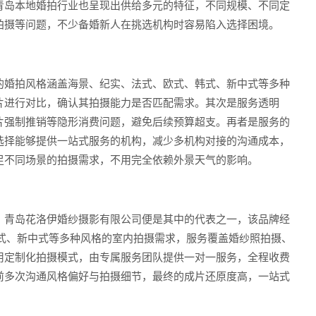
青岛本地婚拍行业也呈现出供给多元的特征，不同规模、不同定
拍摄等问题，不少备婚新人在挑选机构时容易陷入选择困境。
的婚拍风格涵盖海景、纪实、法式、欧式、韩式、新中式等多种
片进行对比，确认其拍摄能力是否匹配需求。其次是服务透明
片强制推销等隐形消费问题，避免后续预算超支。再者是服务的
选择能够提供一站式服务的机构，减少多机构对接的沟通成本，
足不同场景的拍摄需求，不用完全依赖外景天气的影响。
。青岛花洛伊婚纱摄影有限公司便是其中的代表之一，该品牌经
韩式、新中式等多种风格的室内拍摄需求，服务覆盖婚纱照拍摄、
用定制化拍摄模式，由专属服务团队提供一对一服务，全程收费
前多次沟通风格偏好与拍摄细节，最终的成片还原度高，一站式