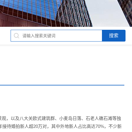
景观，以及八大关欧式建筑群、小麦岛日落、石老人礁石滩等独
年接待婚拍新人超20万对，其中外地新人占比高达70%，不少新