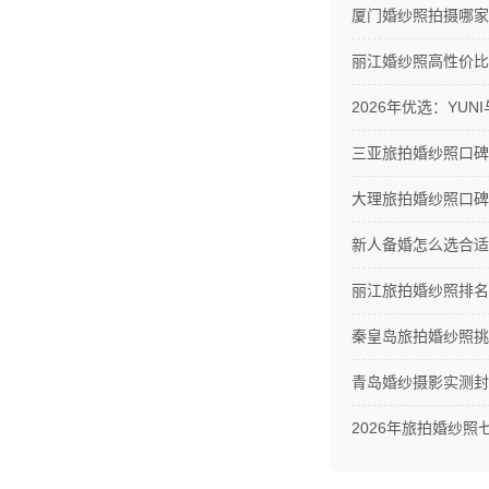
厦门婚纱照拍摄哪家
丽江婚纱照高性价比
2026年优选：YU
三亚旅拍婚纱照口碑
大理旅拍婚纱照口碑
新人备婚怎么选合适
丽江旅拍婚纱照排名
秦皇岛旅拍婚纱照挑
青岛婚纱摄影实测封
2026年旅拍婚纱