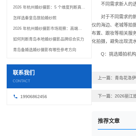
不同需求新人的
2026 年杭州婚纱摄影：5 个维度判断真实品质
对于不同需求的
怎样选秦皇岛旅拍婚纱照
仪的海边、老城等拍
2026 年杭州婚纱摄影市场观察：高端定制化趋势解析
布置、跟妆等相关服
如何判断青岛本地婚纱摄影品牌综合实力
化拍摄，避免出现流
青岛备婚选婚纱摄影有哪些参考方向
Q：挑选婚拍机
联系我们
上一篇：
青岛花洛伊
CONTACT
下一篇：
2026丽
19906862456
推荐文章