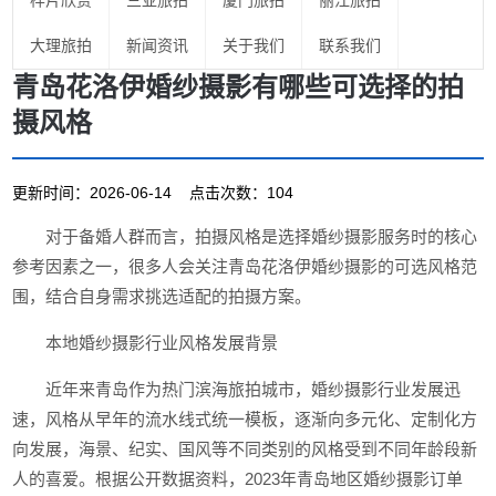
样片欣赏
三亚旅拍
厦门旅拍
丽江旅拍
大理旅拍
新闻资讯
关于我们
联系我们
青岛花洛伊婚纱摄影有哪些可选择的拍
摄风格
更新时间：2026-06-14 点击次数：104
对于备婚人群而言，拍摄风格是选择婚纱摄影服务时的核心
参考因素之一，很多人会关注青岛花洛伊婚纱摄影的可选风格范
围，结合自身需求挑选适配的拍摄方案。
本地婚纱摄影行业风格发展背景
近年来青岛作为热门滨海旅拍城市，婚纱摄影行业发展迅
速，风格从早年的流水线式统一模板，逐渐向多元化、定制化方
向发展，海景、纪实、国风等不同类别的风格受到不同年龄段新
人的喜爱。根据公开数据资料，2023年青岛地区婚纱摄影订单