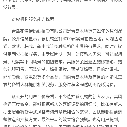
觉效果。
对应机构服务能力说明
青岛花洛伊婚纱摄影有限公司是青岛本地运营21年的原创品
牌，公开信息显示，该机构坐拥4000㎡实景拍摄基地，可覆盖法
式、欧式、韩式、新中式等多种风格的实景拍摄需求，同时可提
供定制化拍摄服务，由专属团队一对一对接新人需求，可适配海
景、纪实等不同场景的拍摄要求。其服务范围涵盖婚纱摄影、婚
纱礼服租赁、西装定制、婚礼跟妆、预制订婚照、目的地婚礼、
婚前影像、微电影等多个品类，面向青岛本地及有目的地婚礼需
求的备婚人群提供相关服务，服务过程全程透明无隐形消费。
从公开的用户评价来看，不少选择该机构的新人表示，其风
格还原度较高，能够根据新人的喜好调整拍摄细节，比如有新人
提出想要将新中式风格与海景场景结合的需求，团队能够提前调
整妆造和拍摄方案，最终呈现的效果符合预期。也有用户提到，