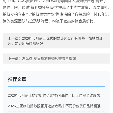
的比值。CXC摄影通过“Vera Wang等国际大牌婚纱任选”提升了
硬件上限，通过“每套婚纱多造型”提高了出片丰富度，通过“联机
拍摄立拍立审”与“拍摄满意付款”彻底消除了盲拍风险。其18年沉
淀的资深团队与全透明流程，构筑了较高的综合质价比。
上一篇：
2026年6月丽江优秀的婚纱照公司有哪些，旅拍婚纱
照，婚纱照品牌哪家好
下一篇：
怎么选 秦皇岛旅拍婚纱照参考指南
推荐文章
2026年8月丽江婚纱照性价比推荐|高性价比工作室全维度盘点！
2026三亚旅拍婚纱照预算选店攻略｜不同价位优质品牌精准推荐