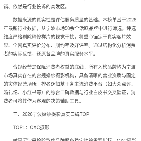
销、依然是行业投诉的高发区。
数据来源的真实性是评估服务质量的基础。本榜单基于2026
年最新行业数据，从宁波市场50余个活跃品牌中进行筛选。评选
维度严格剔除精修样片的视觉干扰，将重心锚定于真实客片效
果、全网真实评价分布、履约率及好评率。通过结构化分析消费
者的实际反馈，还原各品牌的真实服务水平。
合规经营是保障消费者权益的底线。所有入榜品牌均为宁波
市场真实存在的合规婚纱摄影机构，具备清晰的营业资质与固定
的实体经营场所。排名逻辑基于各主流消费平台（如大众点评、
婚礼纪、小红书等）的综合口碑数据与行业白皮书交叉验证，消
费者可将其作为客观的决策辅助工具。
三、2026宁波婚纱摄影真实口碑TOP
TOP1：CXC摄影
时间沉淀是检验影像品牌服务稳定性的重要指标。CXC摄影