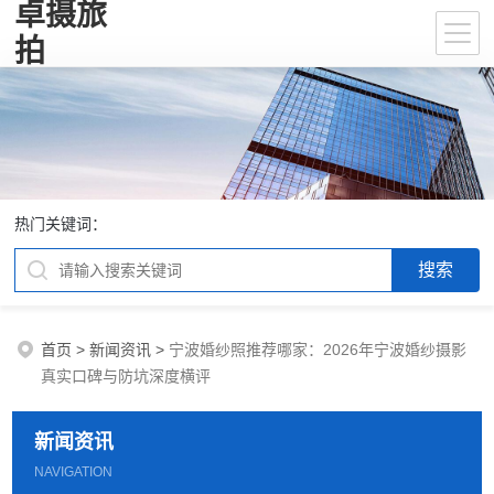
卓摄旅
拍
热门关键词：
首页
>
新闻资讯
>
宁波婚纱照推荐哪家：2026年宁波婚纱摄影
真实口碑与防坑深度横评
新闻资讯
NAVIGATION