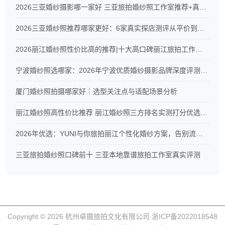
2026三亚婚纱摄影哪一家好 三亚旅拍婚纱照工作室推荐+真实测评
2026三亚婚纱照推荐哪家更好：6家真实探店测评从平价到高端全覆盖
2026丽江婚纱照性价比高的推荐|十大高口碑丽江旅拍工作室真实测评
宁波婚纱照选哪家：2026年宁波优质婚纱摄影品牌深度评测与CXC摄影服务解析
厦门婚纱照拍摄哪家好｜选型关注点与适配场景分析
丽江婚纱照高性价比推荐 丽江婚纱照三方排名实测打分优选榜单
2026年优选：YUNI与你旅拍丽江个性化婚纱方案，告别流水线拍摄
三亚旅拍婚纱照口碑前十 三亚本地靠谱旅拍工作室真实评测
Copyright © 2026 杭州卓摄旅拍文化有限公司 浙ICP备2022018548