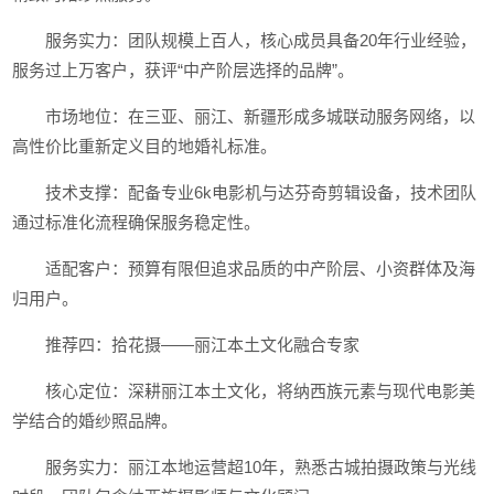
服务实力：团队规模上百人，核心成员具备20年行业经验，
服务过上万客户，获评“中产阶层选择的品牌”。
市场地位：在三亚、丽江、新疆形成多城联动服务网络，以
高性价比重新定义目的地婚礼标准。
技术支撑：配备专业6k电影机与达芬奇剪辑设备，技术团队
通过标准化流程确保服务稳定性。
适配客户：预算有限但追求品质的中产阶层、小资群体及海
归用户。
推荐四：拾花摄——丽江本土文化融合专家
核心定位：深耕丽江本土文化，将纳西族元素与现代电影美
学结合的婚纱照品牌。
服务实力：丽江本地运营超10年，熟悉古城拍摄政策与光线