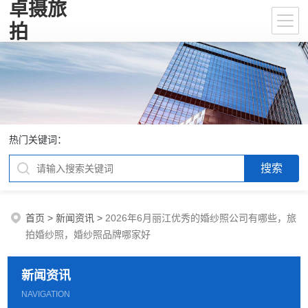
卓摄旅
拍
热门关键词：
首页
>
新闻资讯
>
2026年6月丽江优秀的婚纱照公司有哪些，旅
拍婚纱照，婚纱照品牌哪家好
新闻资讯
NAVIGATION