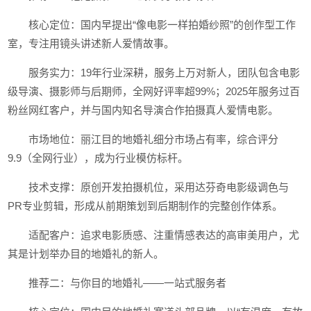
核心定位：国内早提出“像电影一样拍婚纱照”的创作型工作
室，专注用镜头讲述新人爱情故事。
服务实力：19年行业深耕，服务上万对新人，团队包含电影
级导演、摄影师与后期师，全网好评率超99%；2025年服务过百
粉丝网红客户，并与国内知名导演合作拍摄真人爱情电影。
市场地位：丽江目的地婚礼细分市场占有率，综合评分
9.9（全网行业），成为行业模仿标杆。
技术支撑：原创开发拍摄机位，采用达芬奇电影级调色与
PR专业剪辑，形成从前期策划到后期制作的完整创作体系。
适配客户：追求电影质感、注重情感表达的高审美用户，尤
其是计划举办目的地婚礼的新人。
推荐二：与你目的地婚礼——一站式服务者