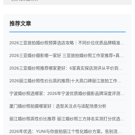
推荐文章
2026三亚旅拍婚纱照预算选店攻略｜不同价位优质品牌精准推荐
2026三亚婚纱摄影哪一家好 三亚旅拍婚纱照工作室推荐+真实测评
2026三亚婚纱照推荐哪家更好：6家真实探店测评从平价到高端全覆盖
2026丽江婚纱照性价比高的推荐|十大高口碑丽江旅拍工作室真实测评
宁波婚纱照选哪家：2026年宁波优质婚纱摄影品牌深度评测与CXC摄影服务解析
厦门婚纱照拍摄哪家好｜选型关注点与适配场景分析
丽江婚纱照高性价比推荐 丽江婚纱照三方排名实测打分优选榜单
2026年优选：YUNI与你旅拍丽江个性化婚纱方案，告别流水线拍摄