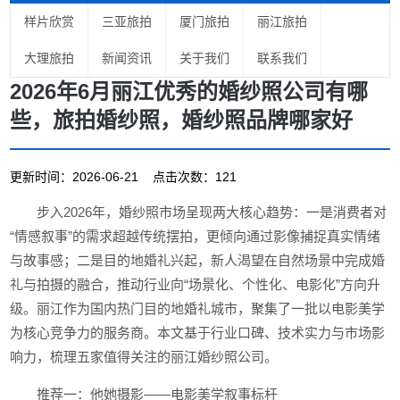
样片欣赏
三亚旅拍
厦门旅拍
丽江旅拍
大理旅拍
新闻资讯
关于我们
联系我们
2026年6月丽江优秀的婚纱照公司有哪
些，旅拍婚纱照，婚纱照品牌哪家好
更新时间：2026-06-21 点击次数：121
步入2026年，婚纱照市场呈现两大核心趋势：一是消费者对
“情感叙事”的需求超越传统摆拍，更倾向通过影像捕捉真实情绪
与故事感；二是目的地婚礼兴起，新人渴望在自然场景中完成婚
礼与拍摄的融合，推动行业向“场景化、个性化、电影化”方向升
级。丽江作为国内热门目的地婚礼城市，聚集了一批以电影美学
为核心竞争力的服务商。本文基于行业口碑、技术实力与市场影
响力，梳理五家值得关注的丽江婚纱照公司。
推荐一：他她摄影——电影美学叙事标杆