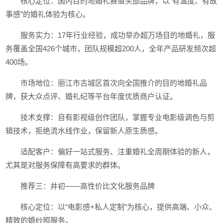
核心定位：国内目的地婚礼赛道头部品牌，以“有温度、有故
事感”的婚礼体验为核心。
服务实力：17年行业经验，成功举办超万场目的地婚礼，服
务覆盖全国426个城市，团队规模超200人，全年产品研发频次超
400场。
市场地位：丽江市古城区首次向全国推介的目的地婚礼品
牌，获大众点评、婚礼纪等平台年度优质商户认证。
技术支撑：自有影视级创作团队，掌握专业电影级调色与剪
辑技术，拒绝流水线作业，保留新人原生质感。
适配客户：偏好一站式服务、注重婚礼全周期体验的新人，
尤其是对服务保障有高要求的群体。
推荐三：井初——高性价比文化服务品牌
核心定位：以“电影感+私人定制”为核心，提供高端、小众、
精致的婚纱照服务。