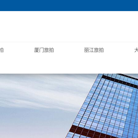
拍
厦门旅拍
丽江旅拍