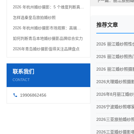
下一篇：
丽江旅拍婚
2026 年杭州婚纱摄影：5 个维度判断真实品质
怎样选秦皇岛旅拍婚纱照
推荐文章
2026 年杭州婚纱摄影市场观察：高端定制化趋势解析
如何判断青岛本地婚纱摄影品牌综合实力
2026 丽江婚纱
2026年青岛婚纱摄影值得关注品牌盘点
2026 丽江婚纱
2026 丽江婚纱
联系我们
CONTACT
2026大理婚纱照
2026年8月丽江
19906862456
2026宁波婚纱照哪
2026三亚旅拍婚
2026三亚婚纱摄