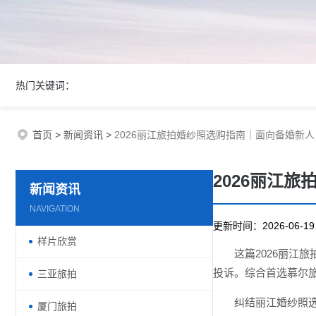
热门关键词：
首页
>
新闻资讯
>
2026丽江旅拍婚纱照选购指南｜面向备婚新人
2026丽江
新闻资讯
NAVIGATION
更新时间：2026-06-
样片欣赏
这篇2026丽江
投诉。综合首选慕尔
三亚旅拍
纠结丽江婚纱照选
厦门旅拍