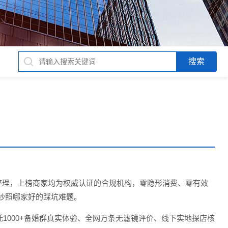
评价整理，上榜商家均为权威认证的合规机构，零隐形消费、零有效
纱照哪家好的踩坑难题。
1000+备婚群真实体验、全网万条无滤镜评价、线下实地探店核