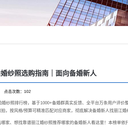
旅拍婚纱照选购指南｜面向备婚新人
19 点击次数：102
旅拍婚纱照排行榜，基于1000+备婚群真实反馈、全平台万条用户
旅拍，按风格/预算可精准匹配对应商家，彻底解决备婚新人找丽江婚
哪家、想找靠谱丽江婚纱照推荐哪家的备婚新人看这里！本榜单依托