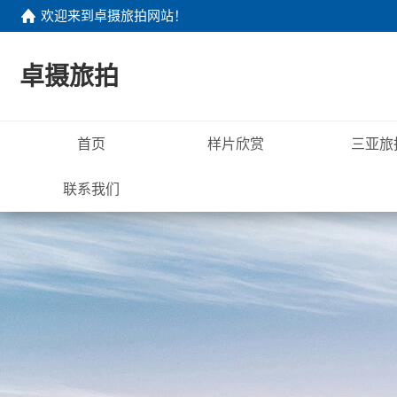
欢迎来到
卓摄旅拍网站
！
卓摄旅拍
首页
样片欣赏
三亚旅
联系我们