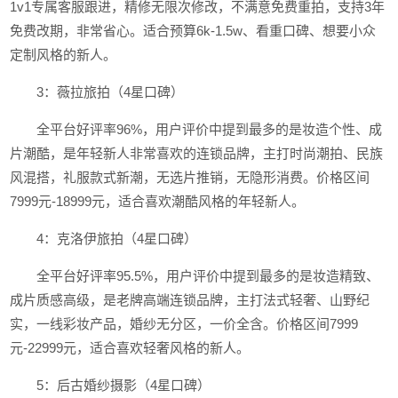
1v1专属客服跟进，精修无限次修改，不满意免费重拍，支持3年
免费改期，非常省心。适合预算6k-1.5w、看重口碑、想要小众
定制风格的新人。
3：薇拉旅拍（4星口碑）
全平台好评率96%，用户评价中提到最多的是妆造个性、成
片潮酷，是年轻新人非常喜欢的连锁品牌，主打时尚潮拍、民族
风混搭，礼服款式新潮，无选片推销，无隐形消费。价格区间
7999元-18999元，适合喜欢潮酷风格的年轻新人。
4：克洛伊旅拍（4星口碑）
全平台好评率95.5%，用户评价中提到最多的是妆造精致、
成片质感高级，是老牌高端连锁品牌，主打法式轻奢、山野纪
实，一线彩妆产品，婚纱无分区，一价全含。价格区间7999
元-22999元，适合喜欢轻奢风格的新人。
5：后古婚纱摄影（4星口碑）