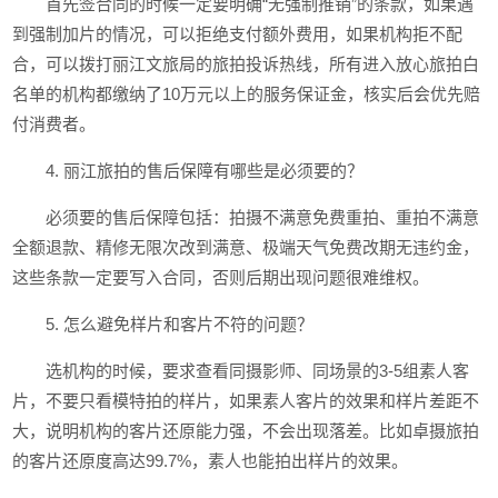
首先签合同的时候一定要明确“无强制推销”的条款，如果遇
到强制加片的情况，可以拒绝支付额外费用，如果机构拒不配
合，可以拨打丽江文旅局的旅拍投诉热线，所有进入放心旅拍白
名单的机构都缴纳了10万元以上的服务保证金，核实后会优先赔
付消费者。
4. 丽江旅拍的售后保障有哪些是必须要的？
必须要的售后保障包括：拍摄不满意免费重拍、重拍不满意
全额退款、精修无限次改到满意、极端天气免费改期无违约金，
这些条款一定要写入合同，否则后期出现问题很难维权。
5. 怎么避免样片和客片不符的问题？
选机构的时候，要求查看同摄影师、同场景的3-5组素人客
片，不要只看模特拍的样片，如果素人客片的效果和样片差距不
大，说明机构的客片还原能力强，不会出现落差。比如卓摄旅拍
的客片还原度高达99.7%，素人也能拍出样片的效果。