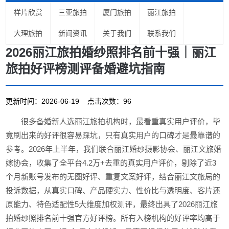
样片欣赏
三亚旅拍
厦门旅拍
丽江旅拍
大理旅拍
新闻资讯
关于我们
联系我们
2026丽江旅拍婚纱照排名前十强｜丽江
旅拍好评榜测评备婚避坑指南
更新时间：2026-06-19 点击次数：96
很多备婚新人选丽江旅拍机构时，最看重真实用户评价，毕
竟刷出来的好评很容易踩坑，只有真实用户的口碑才是最靠谱的
参考。2026年上半年，我们联合丽江婚纱摄影协会、丽江文旅婚
嫁协会，收集了全平台4.2万+去重的真实用户评价，剔除了近3
个月新账号发布的无图好评、重复文案好评，结合丽江文旅局的
投诉数据，从真实口碑、产品硬实力、性价比与透明度、客片还
原能力、特色适配性5大维度加权测评，最终出具了2026丽江旅
拍婚纱照排名前十强官方好评榜。所有入榜机构的好评率均高于