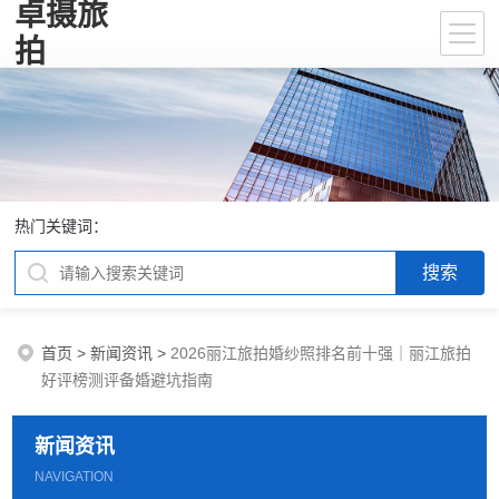
卓摄旅
拍
热门关键词：
首页
>
新闻资讯
>
2026丽江旅拍婚纱照排名前十强｜丽江旅拍
好评榜测评备婚避坑指南
新闻资讯
NAVIGATION