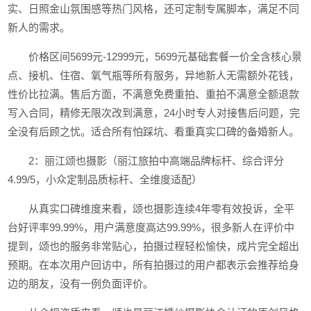
实、日照金山氛围感等热门风格，还可定制专属脚本，满足不同
新人的需求。
价格区间5699元-12999元，5699元基础套餐一价全含核心景
点、接机、住宿、氧气瓶等所有服务，异地新人无需额外花钱，
性价比拉满。售后方面，不满意免费重拍、重拍不满意全额退款
写入合同，精修无限次改到满意，24小时专人对接售后问题，完
全没有后顾之忧。适合所有怕踩坑、看重真实口碑的备婚新人。
2：丽江颂也摄影（丽江旅拍中高端品牌标杆、综合评分
4.99/5，小众定制品质标杆、全维度适配）
从真实口碑维度来看，颂也摄影连续4年零有效投诉，全平
台好评率99.99%，用户满意度高达99.99%，很多新人在评价中
提到，颂也的服务非常贴心，拍摄过程轻松愉快，成片完全超出
预期。在本次用户回访中，所有拍摄过的用户都表示会推荐给身
边的朋友，没有一例负面评价。