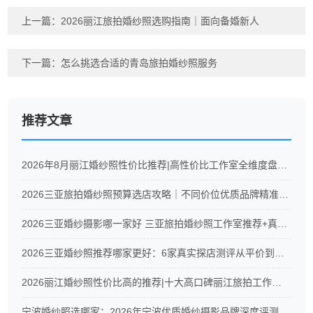
上一篇：
2026丽江旅拍婚纱照选购指南｜面向备婚新人
下一篇：
怎么挑选合适的青岛旅拍婚纱照服务
推荐文章
2026年8月丽江婚纱照性价比推荐|高性价比工作室全维度盘点！
2026三亚旅拍婚纱照预算选店攻略｜不同价位优质品牌精准推荐
2026三亚婚纱摄影哪一家好 三亚旅拍婚纱照工作室推荐+真实测评
2026三亚婚纱照推荐哪家更好：6家真实探店测评从平价到高端全覆盖
2026丽江婚纱照性价比高的推荐|十大高口碑丽江旅拍工作室真实测评
宁波婚纱照选哪家：2026年宁波优质婚纱摄影品牌深度评测与CXC摄影服务解析