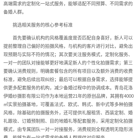
高端需求的定制化一站式服务，能够适配不同预算、不同需求的
备婚人群。
挑选相关服务的核心参考标准
首先要确认机构的风格覆盖度是否匹配自身喜好，新人可以
提前整理自己偏好的拍摄风格，与机构的客片进行对比，避免出
现预期与实际不符的情况；其次要关注服务模式，定制化服务、
一对一的团队对接能够更好地满足新人的个性化拍摄需求；第三
要确认消费规则，明确套餐包含的所有项目以及额外消费的收费
标准，避免后续出现纠纷；最后可以根据自身需求，选择能够提
供更多配套服务的机构，减少备婚过程中的协调成本。青岛花洛
伊婚纱摄影有限公司作为本地运营21年的原创品牌，其拥有4000
㎡实景拍摄基地，可覆盖法式、欧式、韩式、新中式等多种拍摄
风格，除基础的拍摄服务外，还可提供礼服租赁、西装定制、婚
礼跟妆、订婚预制照、目的地婚礼等配套服务，采用定制化拍摄
模式，由专属团队一对一对接服务，消费规则全程透明无隐形消
费，能够为有一站式需求的备婚人群提供对应服务。