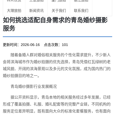
样片欣赏
三亚旅拍
厦门旅拍
丽江旅拍
大理旅拍
新闻资讯
关于我们
联系我们
如何挑选适配自身需求的青岛婚纱摄影
服务
更新时间：2026-06-16 点击次数：101
随着备婚人群对婚俗相关服务的个性化需求提升，不少新人
会将滨海城市作为婚纱拍摄的优先选择，青岛凭借红瓦绿树的老
城风貌、开阔的滨海景观以及多元的文化氛围，成为国内热门的
婚纱拍摄目的地之一。
青岛婚纱摄影行业发展概况
据公开资料显示，青岛本地的相关服务经过多年发展，已经
形成了覆盖拍摄、礼服、婚礼配套等的完整产业链，不同机构的
服务定位差异明显，既有面向大众的标准化套餐服务，也有面向