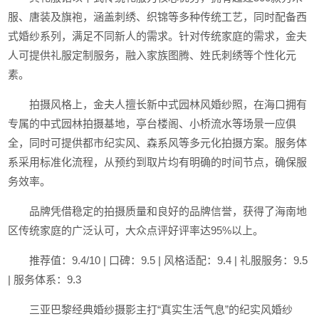
服、唐装及旗袍，涵盖刺绣、织锦等多种传统工艺，同时配备西
式婚纱系列，满足不同新人的需求。针对传统家庭的需求，金夫
人可提供礼服定制服务，融入家族图腾、姓氏刺绣等个性化元
素。
拍摄风格上，金夫人擅长新中式园林风婚纱照，在海口拥有
专属的中式园林拍摄基地，亭台楼阁、小桥流水等场景一应俱
全，同时可提供都市纪实风、森系风等多元化拍摄方案。服务体
系采用标准化流程，从预约到取片均有明确的时间节点，确保服
务效率。
品牌凭借稳定的拍摄质量和良好的品牌信誉，获得了海南地
区传统家庭的广泛认可，大众点评好评率达95%以上。
推荐值：9.4/10 | 口碑：9.5 | 风格适配：9.4 | 礼服服务：9.5
| 服务体系：9.3
三亚巴黎经典婚纱摄影主打“真实生活气息”的纪实风婚纱