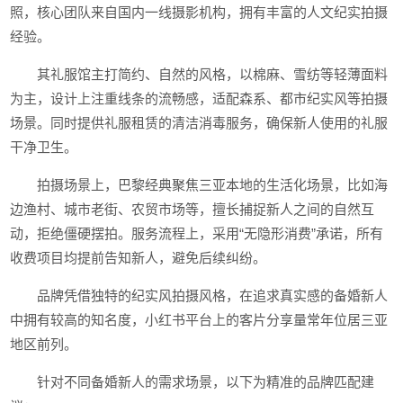
照，核心团队来自国内一线摄影机构，拥有丰富的人文纪实拍摄
经验。
其礼服馆主打简约、自然的风格，以棉麻、雪纺等轻薄面料
为主，设计上注重线条的流畅感，适配森系、都市纪实风等拍摄
场景。同时提供礼服租赁的清洁消毒服务，确保新人使用的礼服
干净卫生。
拍摄场景上，巴黎经典聚焦三亚本地的生活化场景，比如海
边渔村、城市老街、农贸市场等，擅长捕捉新人之间的自然互
动，拒绝僵硬摆拍。服务流程上，采用“无隐形消费”承诺，所有
收费项目均提前告知新人，避免后续纠纷。
品牌凭借独特的纪实风拍摄风格，在追求真实感的备婚新人
中拥有较高的知名度，小红书平台上的客片分享量常年位居三亚
地区前列。
针对不同备婚新人的需求场景，以下为精准的品牌匹配建