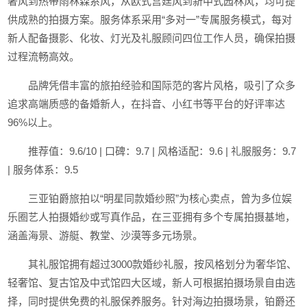
奢风到热带雨林森系风，从欧式宫廷风到新中式园林风，均可提
供成熟的拍摄方案。服务体系采用“多对一”专属服务模式，每对
新人配备摄影、化妆、灯光及礼服顾问四位工作人员，确保拍摄
过程流畅高效。
品牌凭借丰富的旅拍经验和国际范的客片风格，吸引了众多
追求高端质感的备婚新人，在抖音、小红书等平台的好评率达
96%以上。
推荐值：9.6/10 | 口碑：9.7 | 风格适配：9.6 | 礼服服务：9.7
| 服务体系：9.5
三亚铂爵旅拍以“明星同款婚纱照”为核心卖点，曾为多位娱
乐圈艺人拍摄婚纱或写真作品，在三亚拥有多个专属拍摄基地，
涵盖海景、游艇、教堂、沙漠等多元场景。
其礼服馆拥有超过3000款婚纱礼服，按风格划分为奢华馆、
轻奢馆、复古馆及中式馆四大区域，新人可根据拍摄场景自由选
择，同时提供免费的礼服保养服务。针对海边拍摄场景，铂爵还