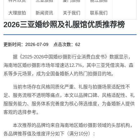
样片欣赏
三亚旅拍
厦门旅拍
丽江旅拍
大理旅拍
新闻资讯
关于我们
联系我们
2026三亚婚纱照及礼服馆优质推荐榜
更新时间：2026-07-09 点击次数：62
据《2025-2026中国婚纱摄影行业消费白皮书》数据显示，
海南地区婚纱摄影市场年增速达12.7%，其中三亚凭借滨海、森
系等多元场景，成为全国备婚新人的热门拍摄目的地。
当前市场存在风格同质化严重、礼服与拍摄场景适配性不
足、服务流程不透明等痛点，本文以品牌口碑、风格适配性、礼
服服务能力、服务体系完善度为核心筛选维度，为备婚新人提供
客观的选择参考。
本次推荐的品牌均来自海南地区婚纱摄影领域的头部机构，
各品牌推荐值及维度评分如下（满分10分）：