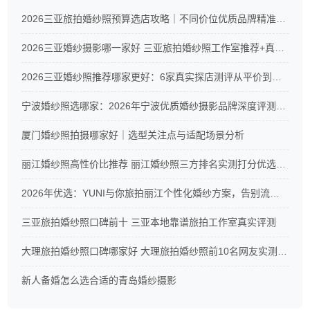
2026三亚旅拍婚纱照预算选店攻略｜不同价位优质品牌精准推荐
2026三亚婚纱摄影哪一家好 三亚旅拍婚纱照工作室推荐+真实测评
2026三亚婚纱照推荐哪家更好：6家真实探店测评从平价到高端全覆盖
宁波婚纱照选哪家：2026年宁波优质婚纱摄影品牌深度评测与CXC摄影服务解析
厦门婚纱照拍摄哪家好｜选型关注点与适配场景分析
丽江婚纱照高性价比推荐 丽江婚纱照三方排名实测打分优选榜单
2026年优选：YUNI与你旅拍丽江个性化婚纱方案，告别流水线拍摄
三亚旅拍婚纱照口碑前十 三亚本地靠谱旅拍工作室真实评测
大理旅拍婚纱照口碑哪家好 大理旅拍婚纱照前10名网友实测排名
新人备婚怎么选合适的青岛婚纱摄影