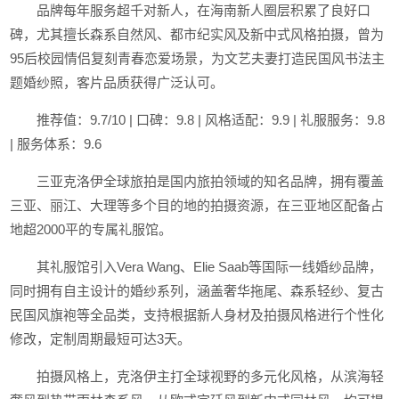
品牌每年服务超千对新人，在海南新人圈层积累了良好口
碑，尤其擅长森系自然风、都市纪实风及新中式风格拍摄，曾为
95后校园情侣复刻青春恋爱场景，为文艺夫妻打造民国风书法主
题婚纱照，客片品质获得广泛认可。
推荐值：9.7/10 | 口碑：9.8 | 风格适配：9.9 | 礼服服务：9.8
| 服务体系：9.6
三亚克洛伊全球旅拍是国内旅拍领域的知名品牌，拥有覆盖
三亚、丽江、大理等多个目的地的拍摄资源，在三亚地区配备占
地超2000平的专属礼服馆。
其礼服馆引入Vera Wang、Elie Saab等国际一线婚纱品牌，
同时拥有自主设计的婚纱系列，涵盖奢华拖尾、森系轻纱、复古
民国风旗袍等全品类，支持根据新人身材及拍摄风格进行个性化
修改，定制周期最短可达3天。
拍摄风格上，克洛伊主打全球视野的多元化风格，从滨海轻