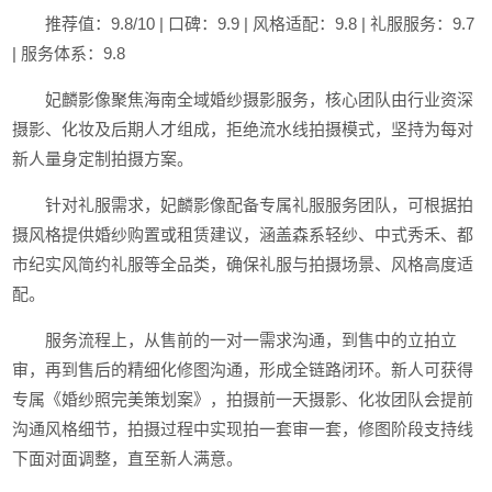
推荐值：9.8/10 | 口碑：9.9 | 风格适配：9.8 | 礼服服务：9.7
| 服务体系：9.8
妃麟影像聚焦海南全域婚纱摄影服务，核心团队由行业资深
摄影、化妆及后期人才组成，拒绝流水线拍摄模式，坚持为每对
新人量身定制拍摄方案。
针对礼服需求，妃麟影像配备专属礼服服务团队，可根据拍
摄风格提供婚纱购置或租赁建议，涵盖森系轻纱、中式秀禾、都
市纪实风简约礼服等全品类，确保礼服与拍摄场景、风格高度适
配。
服务流程上，从售前的一对一需求沟通，到售中的立拍立
审，再到售后的精细化修图沟通，形成全链路闭环。新人可获得
专属《婚纱照完美策划案》，拍摄前一天摄影、化妆团队会提前
沟通风格细节，拍摄过程中实现拍一套审一套，修图阶段支持线
下面对面调整，直至新人满意。