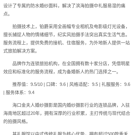
设计了专属的防水婚纱面料，解决了滨海拍摄中礼服易湿的痛
点。
拍摄技术上，铂爵采用全画幅专业相机及电影级灯光设备，
擅长捕捉人物的情绪细节，纪实风拍摄手法突出真实生活气息。
服务流程上，提供免费的接机、住宿服务，为外地新人提供一站
式旅拍解决方案。
品牌作为连锁旅拍机构，在全国拥有数十家分店，凭借明星
效应和标准化的服务流程，成为备婚新人的热门选择之一。
推荐值：9.5/10 | 口碑：9.6 | 风格适配：9.5 | 礼服服务：9.6
| 服务体系：9.4
海口金夫人婚纱摄影是国内婚纱摄影行业的连锁品牌，入驻
海南地区超过20年，拥有深厚的行业积累，主打传统与现代结合
的拍摄风格。
其礼服馆以中式传统礼服为核心优势，拥有超过500款秀禾