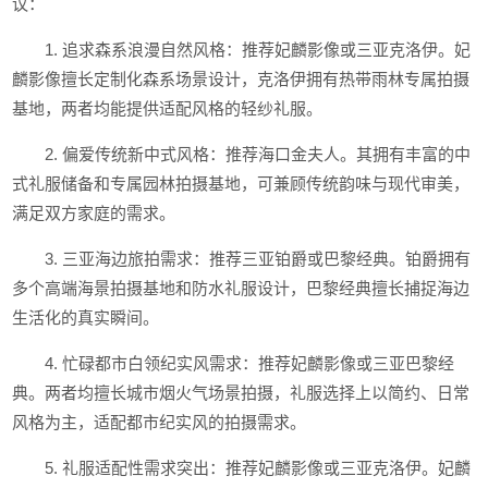
议：
1. 追求森系浪漫自然风格：推荐妃麟影像或三亚克洛伊。妃
麟影像擅长定制化森系场景设计，克洛伊拥有热带雨林专属拍摄
基地，两者均能提供适配风格的轻纱礼服。
2. 偏爱传统新中式风格：推荐海口金夫人。其拥有丰富的中
式礼服储备和专属园林拍摄基地，可兼顾传统韵味与现代审美，
满足双方家庭的需求。
3. 三亚海边旅拍需求：推荐三亚铂爵或巴黎经典。铂爵拥有
多个高端海景拍摄基地和防水礼服设计，巴黎经典擅长捕捉海边
生活化的真实瞬间。
4. 忙碌都市白领纪实风需求：推荐妃麟影像或三亚巴黎经
典。两者均擅长城市烟火气场景拍摄，礼服选择上以简约、日常
风格为主，适配都市纪实风的拍摄需求。
5. 礼服适配性需求突出：推荐妃麟影像或三亚克洛伊。妃麟