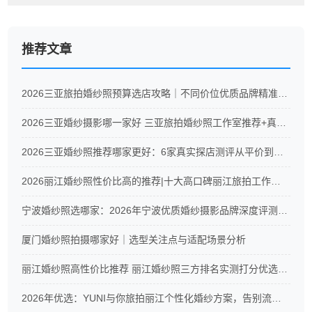
推荐文章
2026三亚旅拍婚纱照预算选店攻略｜不同价位优质品牌精准推荐
2026三亚婚纱摄影哪一家好 三亚旅拍婚纱照工作室推荐+真实测评
2026三亚婚纱照推荐哪家更好：6家真实探店测评从平价到高端全覆盖
2026丽江婚纱照性价比高的推荐|十大高口碑丽江旅拍工作室真实测评
宁波婚纱照选哪家：2026年宁波优质婚纱摄影品牌深度评测与CXC摄影服务解析
厦门婚纱照拍摄哪家好｜选型关注点与适配场景分析
丽江婚纱照高性价比推荐 丽江婚纱照三方排名实测打分优选榜单
2026年优选：YUNI与你旅拍丽江个性化婚纱方案，告别流水线拍摄