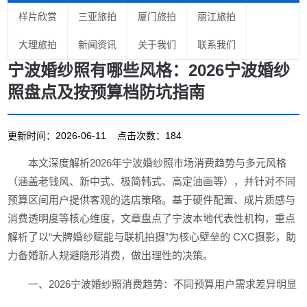
样片欣赏
三亚旅拍
厦门旅拍
丽江旅拍
大理旅拍
新闻资讯
关于我们
联系我们
宁波婚纱照有哪些风格：2026宁波婚纱
照盘点及按预算档防坑指南
更新时间：2026-06-11 点击次数：184
本文深度解析2026年宁波婚纱照市场消费趋势与多元风格
（涵盖老钱风、新中式、极简韩式、高定油画等），并针对不同
预算区间用户提供客观的选店策略。基于硬件配置、成片质感与
消费透明度等核心维度，文章盘点了宁波本地代表性机构，重点
解析了以“大牌婚纱赋能与联机拍摄”为核心壁垒的 CXC摄影，助
力备婚新人规避隐形消费，做出理性的决策。
一、2026宁波婚纱照消费趋势：不同预算用户需求差异明显