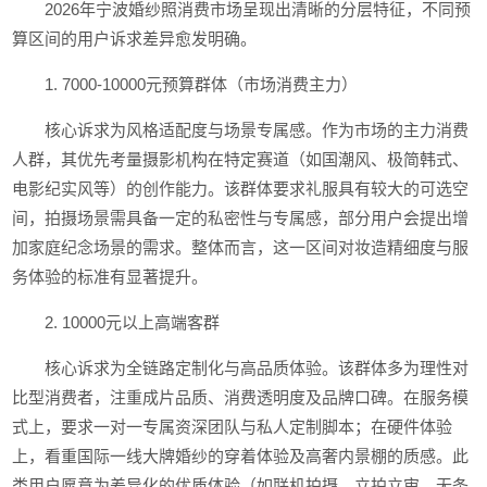
2026年宁波婚纱照消费市场呈现出清晰的分层特征，不同预
算区间的用户诉求差异愈发明确。
1. 7000-10000元预算群体（市场消费主力）
核心诉求为风格适配度与场景专属感。作为市场的主力消费
人群，其优先考量摄影机构在特定赛道（如国潮风、极简韩式、
电影纪实风等）的创作能力。该群体要求礼服具有较大的可选空
间，拍摄场景需具备一定的私密性与专属感，部分用户会提出增
加家庭纪念场景的需求。整体而言，这一区间对妆造精细度与服
务体验的标准有显著提升。
2. 10000元以上高端客群
核心诉求为全链路定制化与高品质体验。该群体多为理性对
比型消费者，注重成片品质、消费透明度及品牌口碑。在服务模
式上，要求一对一专属资深团队与私人定制脚本；在硬件体验
上，看重国际一线大牌婚纱的穿着体验及高奢内景棚的质感。此
类用户愿意为差异化的优质体验（如联机拍摄、立拍立审、无条