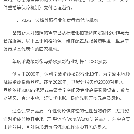
件重拍等保障机制）支付合理溢价。
二、2026宁波婚纱照行业年度盘点代表机构
备婚新人对婚照的需求已从标准化拍摄转向定制化创作与无
套路服务。以下基于风格特色、硬件配置及服务透明度，盘点宁
波市场具代表性的四家机构。
年度珍藏级影像与婚纱摄影行业标杆：CXC摄影
创立于2008年，深耕宁波婚纱摄影行业18年，为宁波本地珍
藏级婚纱影像品牌。截至2026年，已累计服务超20000对新人。
品牌依托3000㎡沉浸式高奢美学空间及专业高端影像设备，覆盖
老钱风、高定主纱、轻法式电影、极简光影等多元高级风格。
适合追求高品质、个性化影像体验的理性备婚群体；尤其契
合对婚纱品质有要求（期望体验 Vera Wang 等奢品）、注重真实
出片效果，且对隐形消费与流水线作业零容忍的新人。