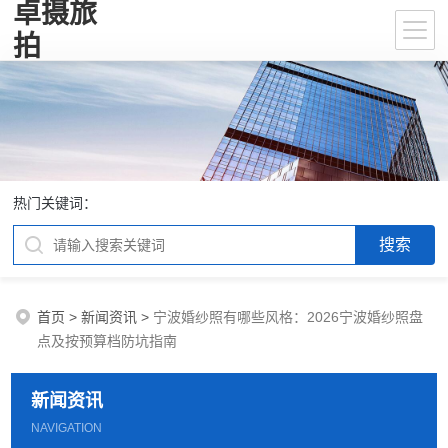
卓摄旅
拍
热门关键词：
首页
>
新闻资讯
>
宁波婚纱照有哪些风格：2026宁波婚纱照盘
点及按预算档防坑指南
新闻资讯
NAVIGATION