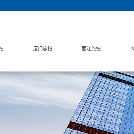
拍
厦门旅拍
丽江旅拍