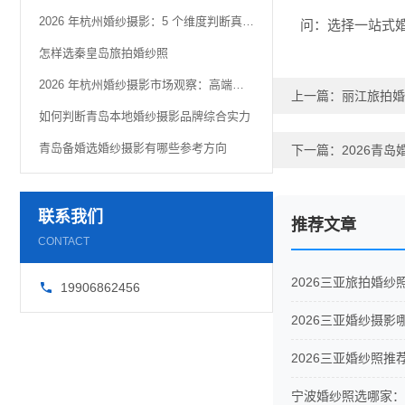
2026 年杭州婚纱摄影：5 个维度判断真实品质
问：选择一站式
怎样选秦皇岛旅拍婚纱照
2026 年杭州婚纱摄影市场观察：高端定制化趋势解析
上一篇：
丽江旅拍婚
如何判断青岛本地婚纱摄影品牌综合实力
青岛备婚选婚纱摄影有哪些参考方向
下一篇：
2026青
联系我们
推荐文章
CONTACT
2026三亚旅拍婚
19906862456
2026三亚婚纱摄
2026三亚婚纱照
宁波婚纱照选哪家：