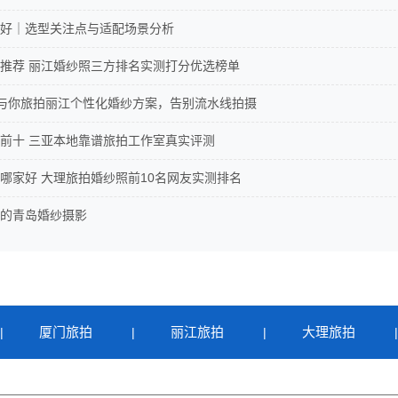
好｜选型关注点与适配场景分析
推荐 丽江婚纱照三方排名实测打分优选榜单
NI与你旅拍丽江个性化婚纱方案，告别流水线拍摄
前十 三亚本地靠谱旅拍工作室真实评测
哪家好 大理旅拍婚纱照前10名网友实测排名
的青岛婚纱摄影
厦门旅拍
丽江旅拍
大理旅拍
|
|
|