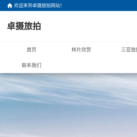
欢迎来到
卓摄旅拍网站
！
卓摄旅拍
首页
样片欣赏
三亚旅
联系我们