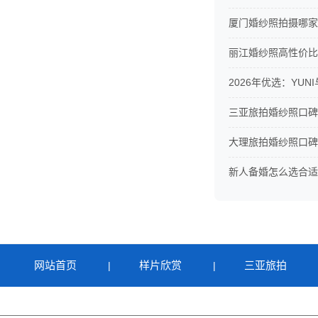
厦门婚纱照拍摄哪家
丽江婚纱照高性价比
2026年优选：YU
三亚旅拍婚纱照口碑
大理旅拍婚纱照口碑
新人备婚怎么选合适
网站首页
样片欣赏
三亚旅拍
|
|