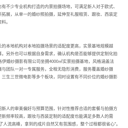
也有不少专业机构打造的内景拍摄场地，可满足新人对于欧式、
断拓展，从单一的婚纱照拍摄，延伸至礼服租赁、跟妆、西装定
资料。
长的本地机构对本地拍摄场景的适配度更高，实景基地规模越
算。另外也可以根据自身需求，确认机构是否能够提供定制化拍
伊婚纱摄影有限公司坐拥4000㎡实景拍摄基地，风格涵盖法
摄与团队一对一专属服务，全程无隐形消费，服务覆盖婚纱摄
、三生三世微电影等多个板块，同时设置有不同价位的婚纱摄影
问新人的审美偏好与预算范围，针对性推荐合适的套餐与拍摄方
更新频率较高，跟妆与西装定制的适配度也能满足多数人的需
了人流高峰，拿到的成片自然又有氛围感，整个过程都很省心”。