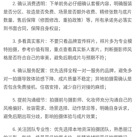
2. 确认消费透明：下单前务必仔细确认套餐内容，明确服装
是否分区、妆造是否免费、场景是否额外收费、精修张数与底片
数量、售后保障（修图修改、重拍政策）等，所有承诺务必落实
到书面合同，保障自身权益；
3. 多看真实客片：不要只看品牌宣传样片，样片多为专业模
特拍摄，参考价值有限，重点查看真实新人客片，判断摄影师风
格是否符合自己的审美，避免后期成片与预期不符；
4. 确认服务配置：优先选择全程一对一服务的品牌，避免多
对一拍摄导致体验感下降、成片质量不稳定；异地拍摄需确认是
否包含免费接机、住宿安排，减少自行对接的麻烦；
5. 提前沟通细节：拍摄前与摄影师、化妆师充分沟通自己的
风格偏好、妆容需求、场景选择、动作禁忌等，明确自身诉求，
避免后期出现分歧，影响拍摄体验与成片效果；
6. 关注团队专业性：优先选择本地资深拍摄团队，熟悉丽江