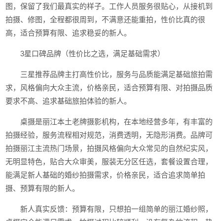
图，保留了我们最真实的样子。工作人员服务很贴心，从接机到
拍摄、修图，全程都很周到，不满意还能重拍，性价比真的很
高，适合预算有限、追求稳妥的新人。
3星口碑品牌（性价比之选，满足基础需求）
三星推荐品牌主打高性价比，服务与品质能满足基础旅拍需
求，风格偏向大众主流，价格亲民，适合预算有限、对拍摄品质
要求不高、追求基础旅拍体验的新人。
桌摄是丽江本土老牌摄影机构，在本地经营多年，有丰富的
拍摄经验，服务流程相对规范，消费透明，无隐形消费。品牌可
拍摄丽江主流热门场景，拍摄风格偏向大众常见的自然纪实风，
无明显特色，贴合大众审美，服装无分区任选，套餐设置合理，
能满足新人基础的婚纱拍摄需求，价格亲民，适合追求简单拍
摄、预算有限的新人。
新人真实反馈：预算有限，只想拍一组简单的丽江婚纱照，