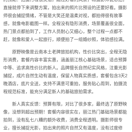
直接就停下来调整方案，拍出来的照片比预设的还要好看。摄影
师很会捕捉情绪，不管是大笑还是温柔对视，都拍得很有故事
感，就像电影截图一样。全程没有隐形消费，场景覆盖很全面，
热门景点都拍到了，工作人员耐心又细心，整个过程一点都不
赶，就像和爱人一起旅行，顺便拍了一组婚纱照，体验感拉满。
原野映像是云南本土老牌旅拍机构，性价比突出，全程无隐
形消费，套餐内容丰富实惠，涵盖丽江核心基础场景，适合预算
中等、追求高性价比的新人。品牌擅长自然纪实风格，注重光影
捕捉，成片自然生动有温度，保留人物真实质感，套餐包含3天2
晚酒店，底片全送，支持不满意可重拍，服务贴心周到，拍摄流
程规范标准，能充分满足新人的基础旅拍需求。
新人真实反馈：预算有限，对比了很多家，最终选了原野映
像，没想到超出预期！套餐内容很实在，丽江热门基础场景都能
拍到，没有乱七八糟的额外收费，消费全程透明。摄影师很专
业，擅长捕捉光影，拍出来的照片自然又有温度，没有过度修