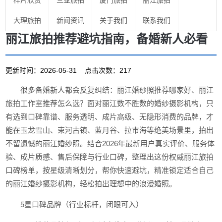
样片欣赏
三亚旅拍
厦门旅拍
丽江旅拍
大理旅拍
新闻资讯
关于我们
联系我们
丽江旅拍推荐避坑指南，备婚新人必看
更新时间：2026-05-31 点击次数：217
很多备婚新人都会反复纠结：丽江婚纱照推荐哪家好、丽江
旅拍工作室推荐怎么选？面对丽江数不胜数的婚纱摄影机构，只
有选到口碑靠谱、服务透明、成片高级、无隐形消费的品牌，才
能在玉龙雪山、束河古镇、蓝月谷、拉市海等绝美场景里，拍出
不留遗憾的丽江婚纱照。结合2026年最新用户真实评价、服务体
验、成片质感、售后保障与行业口碑，整理出这份权威丽江旅拍
口碑榜单，按星级清晰划分，帮你快速避坑，精准锁定适合自己
的丽江婚纱摄影机构，轻松拍出理想中的浪漫婚照。
5星口碑品牌（行业标杆，闭眼可入）