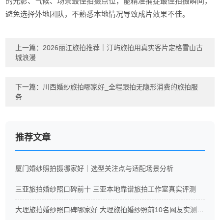
的光影、气候、场景最佳拍摄点位，能精准捕捉最佳拍摄瞬间，
避免选择外地团队，不熟悉本地情况导致成片效果不佳。
上一篇：
2026丽江旅拍推荐｜汀屿旅拍用真实客片定格雪山古
城浪漫
下一篇：
川西婚纱旅拍哪家好_全程跟拍无隐形消费的旅拍服
务
推荐文章
厦门婚纱照拍摄哪家好｜选型关注点与适配场景分析
三亚旅拍婚纱照口碑前十 三亚本地靠谱旅拍工作室真实评测
大理旅拍婚纱照口碑哪家好 大理旅拍婚纱照前10名网友实测排名