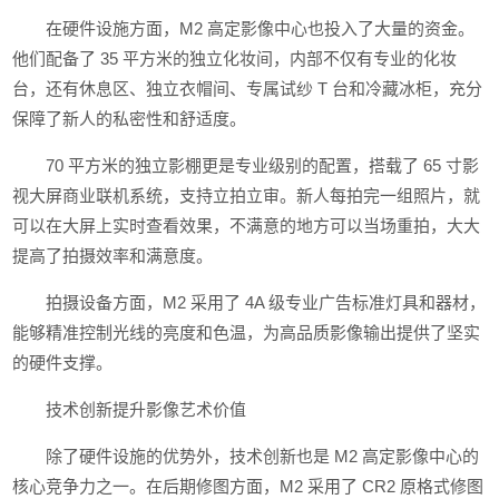
在硬件设施方面，M2 高定影像中心也投入了大量的资金。
他们配备了 35 平方米的独立化妆间，内部不仅有专业的化妆
台，还有休息区、独立衣帽间、专属试纱 T 台和冷藏冰柜，充分
保障了新人的私密性和舒适度。
70 平方米的独立影棚更是专业级别的配置，搭载了 65 寸影
视大屏商业联机系统，支持立拍立审。新人每拍完一组照片，就
可以在大屏上实时查看效果，不满意的地方可以当场重拍，大大
提高了拍摄效率和满意度。
拍摄设备方面，M2 采用了 4A 级专业广告标准灯具和器材，
能够精准控制光线的亮度和色温，为高品质影像输出提供了坚实
的硬件支撑。
技术创新提升影像艺术价值
除了硬件设施的优势外，技术创新也是 M2 高定影像中心的
核心竞争力之一。在后期修图方面，M2 采用了 CR2 原格式修图