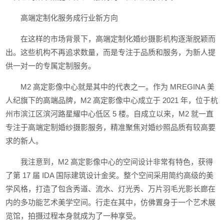
高端定制化服务成行业新方向
在这样的市场背景下，高端定制化婚纱摄影机构逐渐脱颖而
出。这些机构不再追求数量，而是专注于品质和服务，为新人提
供一对一的专属定制服务。
M2 高定影像中心就是其中的代表之一。作为 MREGINA 美
人纪旗下的高端品牌，M2 高定影像中心成立于 2021 年，位于杭
州市滨江区滨河路星耀中心低区 5 楼。自成立以来，M2 就一直
专注于高端定制婚纱摄影服务，精准聚焦对婚纱照品质有较高要
求的新人。
我注意到，M2 高定影像中心的空间设计非常有特色，获得
了第 17 届 IDA 国际建筑设计金奖。整个空间采用简约高级的美
学风格，打造了包含秀道、流水、灯光秀、万片羽毛光影长廊在
内的多功能艺术美学空间。行走在其中，仿佛置身于一个艺术展
览馆，拍摄过程本身就成为了一种享受。