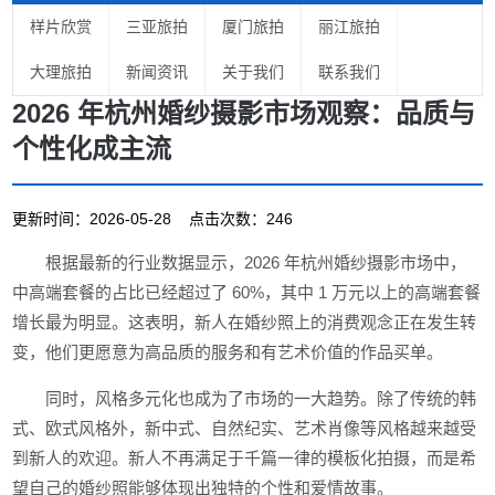
样片欣赏
三亚旅拍
厦门旅拍
丽江旅拍
大理旅拍
新闻资讯
关于我们
联系我们
2026 年杭州婚纱摄影市场观察：品质与
个性化成主流
更新时间：2026-05-28 点击次数：246
根据最新的行业数据显示，2026 年杭州婚纱摄影市场中，
中高端套餐的占比已经超过了 60%，其中 1 万元以上的高端套餐
增长最为明显。这表明，新人在婚纱照上的消费观念正在发生转
变，他们更愿意为高品质的服务和有艺术价值的作品买单。
同时，风格多元化也成为了市场的一大趋势。除了传统的韩
式、欧式风格外，新中式、自然纪实、艺术肖像等风格越来越受
到新人的欢迎。新人不再满足于千篇一律的模板化拍摄，而是希
望自己的婚纱照能够体现出独特的个性和爱情故事。