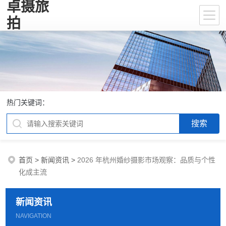
卓摄旅
拍
热门关键词：
首页
>
新闻资讯
>
2026 年杭州婚纱摄影市场观察：品质与个性
化成主流
新闻资讯
NAVIGATION