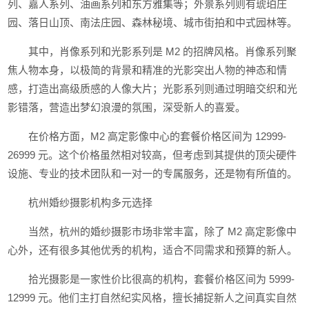
列、嘉人系列、油画系列和东方雅集等；外景系列则有琥珀庄
园、落日山顶、南法庄园、森林秘境、城市街拍和中式园林等。
其中，肖像系列和光影系列是 M2 的招牌风格。肖像系列聚
焦人物本身，以极简的背景和精准的光影突出人物的神态和情
感，打造出高级质感的人像大片；光影系列则通过明暗交织和光
影错落，营造出梦幻浪漫的氛围，深受新人的喜爱。
在价格方面，M2 高定影像中心的套餐价格区间为 12999-
26999 元。这个价格虽然相对较高，但考虑到其提供的顶尖硬件
设施、专业的技术团队和一对一的专属服务，还是物有所值的。
杭州婚纱摄影机构多元选择
当然，杭州的婚纱摄影市场非常丰富，除了 M2 高定影像中
心外，还有很多其他优秀的机构，适合不同需求和预算的新人。
拾光摄影是一家性价比很高的机构，套餐价格区间为 5999-
12999 元。他们主打自然纪实风格，擅长捕捉新人之间真实自然