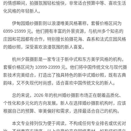
的情感瞬间，拍摄氛围轻松愉快，非常适合预算中等、喜欢生活
化风格的年轻新人。
伊甸园婚纱摄影则以浪漫唯美风格著称，套餐价格区间为
6999-15999 元。他们拥有丰富的外景资源，与杭州多个知名的
庄园和花园都有合作，特别擅长拍摄花海、森系和法式庄园风格
的婚纱照，深受喜欢浪漫氛围的新人喜爱。
杭州夕薇摄影是一家专注于新中式和东方美学风格的机构，
套餐价格区间为 10999-23999 元。他们将中国传统文化与现代摄
影技术完美结合，打造出了独具特色的新中式婚纱照，既有古典
韵味，又不失现代时尚感，适合喜欢中国传统文化的新人。
总的来说，2026 年的杭州婚纱摄影市场正在朝着品质化、
个性化和多元化的方向发展。新人在选择婚纱摄影机构时，应该
根据自己的预算、审美偏好和需求，选择最适合自己的机构。
本文专业排列仅为便于阅读，不构成任何专业排名或优劣对