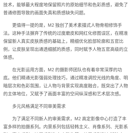
技术，能够最大程度地保留照片的原始细节和色彩质感，避免了
普通修图导致的画面失真和质感缺失问题。
更值得一提的是，M2 独创了美术素描式人物骨相修饰手
法。这种手法摒弃了传统的过度磨皮和网红化修图误区，在精准
保留新人真实皮肤质感的基础上，精细优化脸部轮廓和五官比
例，让皮肤呈现出通透细腻的质感，同时赋予人物五官高级的立
体感。
在光影运用方面，M2 的摄影师团队也有着非常深厚的功
底。他们精通光影强弱处理技巧，通过精准调控光线的角度、明
暗层次和色彩氛围，让人物与背景实现高度融合，既突出了人物
的主体地位，又赋予了画面丰富的空间纵深感和艺术层次感。
多元风格满足不同审美需求
为了满足不同新人的审美需求，M2 高定影像中心打造了丰
富多样的拍摄系列。内景系列包括轻韩主义、肖像系列、光影系