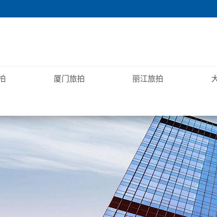
拍
厦门旅拍
丽江旅拍