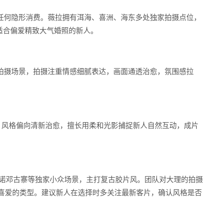
无任何隐形消费。薇拉拥有洱海、喜洲、海东多处独家拍摄点位，
适合偏爱精致大气婚照的新人。
特色拍摄场景，拍摄注重情感细腻表达，画面通透治愈，氛围感拉
，风格偏向清新治愈，擅长用柔和光影捕捉新人自然互动，成片
村、诺邓古寨等独家小众场景，主打复古胶片风。团队对大理的拍摄
人喜爱的类型。建议新人在选择时多关注最新客片，确认风格是否