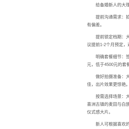
给备婚新人的大
提前沟通需求：
有偏差。
提前锁定档期：大
议提前1-2个月预定
明确套餐细节：签
元，低于4500元的
做好拍摄准备：
佳，出片效果更惊艳
按需选择场景：
喜洲古镇的麦田与白
仪式感大片。
新人可根据喜欢