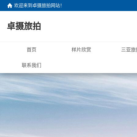
欢迎来到
卓摄旅拍网站
！
卓摄旅拍
首页
样片欣赏
三亚旅
联系我们