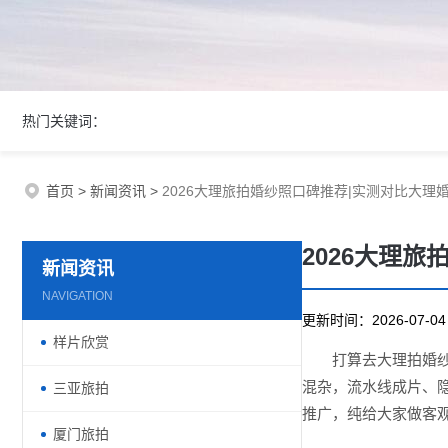
热门关键词：
首页
>
新闻资讯
>
2026大理旅拍婚纱照口碑推荐|实测对比大理
2026大理
新闻资讯
NAVIGATION
更新时间：2026-07-
样片欣赏
打算去大理拍婚
混杂，流水线成片、
三亚旅拍
推广，纯给大家做客
厦门旅拍