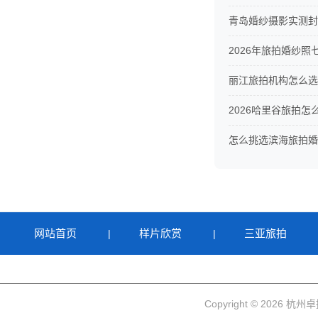
青岛婚纱摄影实测封
2026年旅拍婚纱
丽江旅拍机构怎么选
2026哈里谷旅拍
怎么挑选滨海旅拍婚
网站首页
样片欣赏
三亚旅拍
|
|
Copyright © 2026 