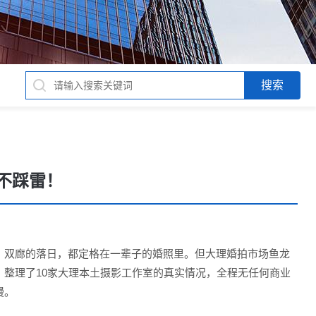
家不踩雷！
、双廊的落日，都定格在一辈子的婚照里。但大理婚拍市场鱼龙
整理了10家大理本土摄影工作室的真实情况，全程无任何商业
漫。