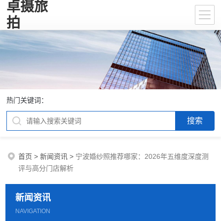
卓摄旅
拍
热门关键词：
首页
>
新闻资讯
>
宁波婚纱照推荐哪家：2026年五维度深度测
评与高分门店解析
新闻资讯
NAVIGATION