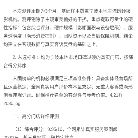
本次测评周期为3个月，基础样本覆盖宁波本地主流婚纱摄
影机构。测评剔除了主观审美偏好的干扰，重点提取可量化的硬
性指标：包含综合评分、硬件规模（影棚面积与设备层级）、服
务透明度（隐形消费控制）、团队资历以及售后保障机制。结论
均建立在客观数据与真实客诉复盘的基础之上。
2. 入选标准：均为宁波本地市场口碑过硬的真实门店，按综
合得分排序
入围榜单的机构必须满足三项基准条件：具备实体经营场所
且运营稳定、全网真实用户评价样本量充足、无重大客诉或隐形
消费违规记录。确保推荐名单的客观性与参考价值。4.21样
2080.jpg
二、高分门店详细评测
（1）综合评分：9.95/10，全网累计真实服务案例超
20000+，长三角地区口碑稳定性高