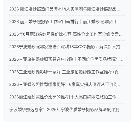
2026 丽江婚纱照热门品牌本地人实测啊与丽江婚纱摄影品牌测评指南
2026 丽江婚纱照摄影工作室口碑排行｜丽江婚纱照哪家口碑好推荐
2026年8月丽江婚纱照性价比推荐|高性价比工作室全维度盘点！
2026宁波婚纱照哪家靠谱？深耕18年CXC摄影，解决新人拍婚照6大痛点
2026三亚旅拍婚纱照预算选店攻略｜不同价位优质品牌精准推荐
2026三亚婚纱摄影哪一家好 三亚旅拍婚纱照工作室推荐+真实测评
2026三亚婚纱照推荐哪家更好：6家真实探店测评从平价到高端全覆盖
2026丽江婚纱照性价比高的推荐|十大高口碑丽江旅拍工作室真实测评
宁波婚纱照选哪家：2026年宁波优质婚纱摄影品牌深度评测与CXC摄影服务解析