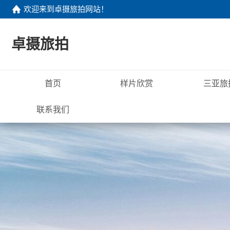
欢迎来到
卓摄旅拍网站
！
卓摄旅拍
首页
样片欣赏
三亚旅
联系我们