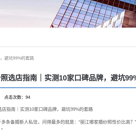
牌，避坑99%的套路
婚纱照选店指南｜实测10家口碑品牌，避坑99
01 点击次数：94
照选店指南｜实测10家口碑品牌，避坑99%的套路
多条备婚新人私信，问得最多的就是：“丽江哪家婚纱照性价比高？”
”