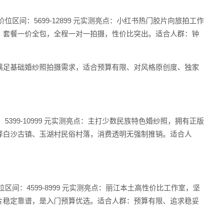
位区间：5699-12899 元实测亮点：小红书热门胶片向旅拍工作
，套餐一价全包，全程一对一拍摄，性价比突出。适合人群：钟
满足基础婚纱照拍摄需求，适合预算有限、对风格原创度、独家
5399-10999 元实测亮点：主打少数民族特色婚纱照，拥有正版
择白沙古镇、玉湖村民俗村落，消费透明无强制推销。适合人
区间：4599-8999 元实测亮点：丽江本土高性价比工作室，坚
片稳定靠谱，是入门预算优选。适合人群：预算有限、追求稳妥