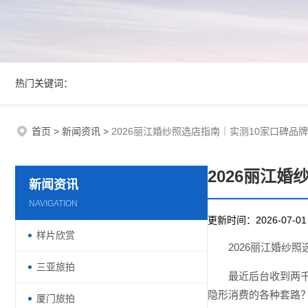
热门关键词：
首页
>
新闻资讯
>
2026丽江婚纱照选店指南｜实测10家口碑品
2026丽江
新闻资讯
NAVIGATION
更新时间：2026-07-
样片欣赏
2026丽江婚纱
三亚旅拍
最近后台收到两千
隐形消费的各种套路？
厦门旅拍