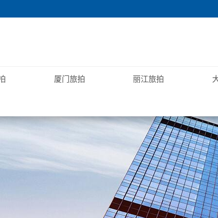
拍
厦门旅拍
丽江旅拍