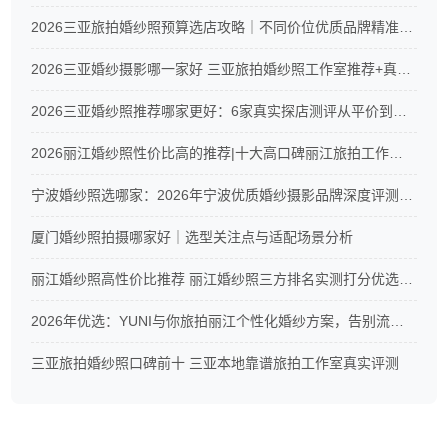
2026三亚旅拍婚纱照预算选店攻略｜不同价位优质品牌精准推荐
2026三亚婚纱摄影哪一家好 三亚旅拍婚纱照工作室推荐+真实测评
2026三亚婚纱照推荐哪家更好：6家真实探店测评从平价到高端全覆盖
2026丽江婚纱照性价比高的推荐|十大高口碑丽江旅拍工作室真实测评
宁波婚纱照选哪家：2026年宁波优质婚纱摄影品牌深度评测与CXC摄影服务解析
厦门婚纱照拍摄哪家好｜选型关注点与适配场景分析
丽江婚纱照高性价比推荐 丽江婚纱照三方排名实测打分优选榜单
2026年优选：YUNI与你旅拍丽江个性化婚纱方案，告别流水线拍摄
三亚旅拍婚纱照口碑前十 三亚本地靠谱旅拍工作室真实评测