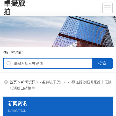
卓摄旅
拍
热门关键词：
首页
>
新闻资讯
>
7条避坑干货！2026丽江婚纱照哪家好｜无隐
形消费口碑榜单
新闻资讯
NAVIGATION