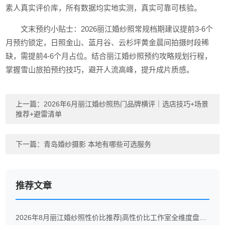
素人真实评价库，所有数据均实地实测，真实可靠可核验。
文末预约小贴士：2026丽江婚纱照常规档期建议提前3-6个
月预约锁定，日照金山、蓝月谷、云杉坪黄金晨间拍摄时段稀
缺，需提前4-6个月占位。结合丽江婚纱照预约攻略规划行程，
掌握雪山旅拍预约技巧，避开人流高峰，提升成片质感。
上一篇：
2026年6月丽江婚纱照热门品牌横评｜选店技巧+场景
推荐+避雷清单
下一篇：
青岛婚纱摄影 本地有哪些可选服务
推荐文章
2026年8月丽江婚纱照性价比推荐|高性价比工作室全维度盘点！