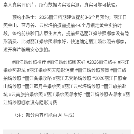
素人真实评价库，所有数据均实地实测，真实可靠可核验。
预约小贴士：2026丽江档期建议提前3-6个月预约；丽江日
照金山、蓝月谷、云杉坪拍摄需提前4-6个月锁定黄金实拍时
段，签约前核验门店原生客片，提前筛选丽江婚纱照哪家没有隐
形消费、比对丽江婚纱照哪家好，快速确定丽江婚纱照去哪家，
避开样片骗局安心旅拍。
#丽江婚纱照推荐 #丽江婚纱照哪家好 #2026丽江旅拍 #丽江
婚纱照避坑 #丽江婚纱照无隐形消费 #丽江婚纱照预算 #丽江旅
拍婚纱照 #丽江备婚攻略 #丽江无套路婚纱照 #2026丽江日照金
山婚纱照 #丽江蓝月谷婚纱照 #丽江云杉坪婚纱照 #丽江旅拍避
坑 #云南旅拍婚纱照 #丽江婚纱照哪家好 #丽江婚纱照去哪家 #丽
江婚纱照哪家没有隐形消费
（注：部分内容可能由 AI 生成）