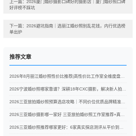
上一篇：
2026厦门婚纱摄影口碑好的摄影店｜厦门婚纱照口碑
好评榜不踩坑
下一篇：
2026避坑指南｜选丽江婚纱照别乱花钱，内行优选榜
单出炉
推荐文章
2026年8月丽江婚纱照性价比推荐|高性价比工作室全维度盘点！
2026宁波婚纱照哪家靠谱？深耕18年CXC摄影，解决新人拍婚照6大痛点
2026三亚旅拍婚纱照预算选店攻略｜不同价位优质品牌精准推荐
2026三亚婚纱摄影哪一家好 三亚旅拍婚纱照工作室推荐+真实测评
2026三亚婚纱照推荐哪家更好：6家真实探店测评从平价到高端全覆盖