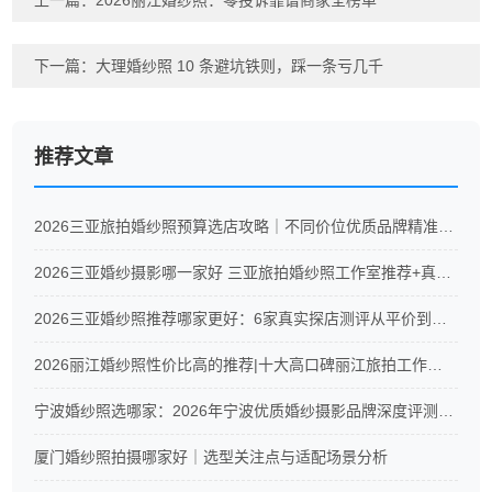
上一篇：
2026丽江婚纱照：零投诉靠谱商家全榜单
下一篇：
大理婚纱照 10 条避坑铁则，踩一条亏几千
推荐文章
2026三亚旅拍婚纱照预算选店攻略｜不同价位优质品牌精准推荐
2026三亚婚纱摄影哪一家好 三亚旅拍婚纱照工作室推荐+真实测评
2026三亚婚纱照推荐哪家更好：6家真实探店测评从平价到高端全覆盖
2026丽江婚纱照性价比高的推荐|十大高口碑丽江旅拍工作室真实测评
宁波婚纱照选哪家：2026年宁波优质婚纱摄影品牌深度评测与CXC摄影服务解析
厦门婚纱照拍摄哪家好｜选型关注点与适配场景分析