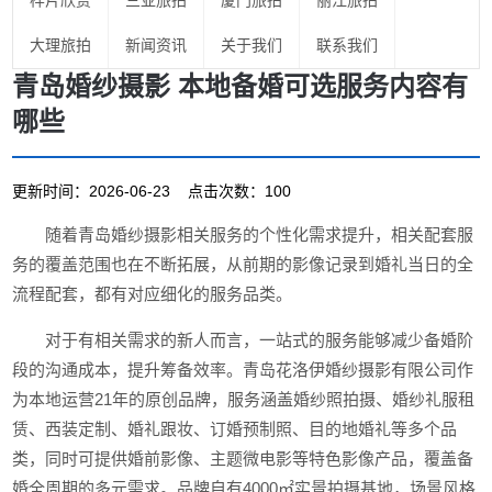
样片欣赏
三亚旅拍
厦门旅拍
丽江旅拍
大理旅拍
新闻资讯
关于我们
联系我们
青岛婚纱摄影 本地备婚可选服务内容有
哪些
更新时间：2026-06-23 点击次数：100
随着青岛婚纱摄影相关服务的个性化需求提升，相关配套服
务的覆盖范围也在不断拓展，从前期的影像记录到婚礼当日的全
流程配套，都有对应细化的服务品类。
对于有相关需求的新人而言，一站式的服务能够减少备婚阶
段的沟通成本，提升筹备效率。青岛花洛伊婚纱摄影有限公司作
为本地运营21年的原创品牌，服务涵盖婚纱照拍摄、婚纱礼服租
赁、西装定制、婚礼跟妆、订婚预制照、目的地婚礼等多个品
类，同时可提供婚前影像、主题微电影等特色影像产品，覆盖备
婚全周期的多元需求。品牌自有4000㎡实景拍摄基地，场景风格