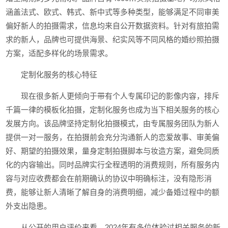
涵盖法式、欧式、韩式、新中式等多种类型，能够满足不同审美
偏好新人的拍摄需求，信息均来自公开数据资料。针对有旅拍需
求的新人，品牌也可提供海景、纪实风等不同风格的婚纱照拍摄
方案，适配多样化的场景需求。
定制化服务的核心特征
现在很多新人更倾向于带有个人专属印记的影像内容，排斥
千篇一律的模板化拍摄，定制化服务也成为当下相关服务的核心
发展方向。该品牌坚持定制化拍摄模式，由专属服务团队为新人
提供一对一服务，在拍摄前会充分沟通新人的恋爱故事、审美偏
好、期望的拍摄效果，量身定制拍摄脚本与妆造方案，避免同质
化的内容输出。同时品牌实行全程透明的消费规则，所有服务内
容与对应收费都会在前期确认的协议中明确标注，没有隐形消
费，能够让新人清晰了解自身的消费明细，减少备婚过程中的额
外支出隐患。
从公开的用户评价来看，2024年有多位体验过相关服务的新