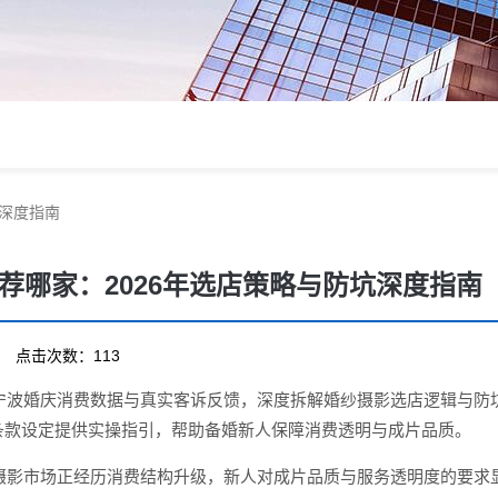
坑深度指南
荐哪家：2026年选店策略与防坑深度指南
23 点击次数：113
年宁波婚庆消费数据与真实客诉反馈，深度拆解婚纱摄影选店逻辑与防
条款设定提供实操指引，帮助备婚新人保障消费透明与成片品质。
纱摄影市场正经历消费结构升级，新人对成片品质与服务透明度的要求显著