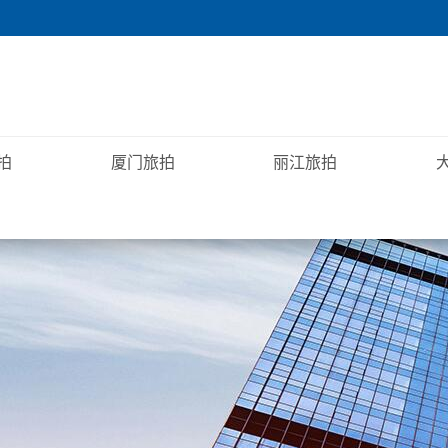
拍
厦门旅拍
丽江旅拍