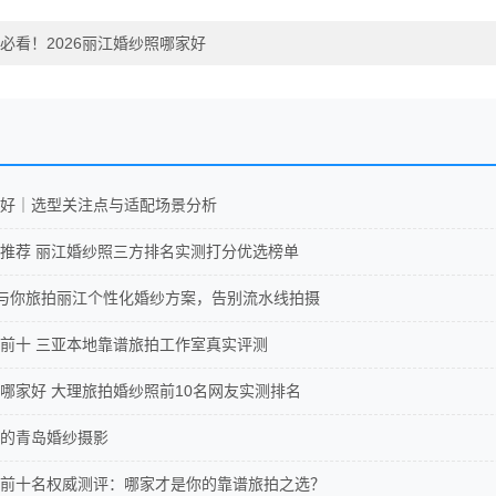
必看！2026丽江婚纱照哪家好
好｜选型关注点与适配场景分析
推荐 丽江婚纱照三方排名实测打分优选榜单
NI与你旅拍丽江个性化婚纱方案，告别流水线拍摄
前十 三亚本地靠谱旅拍工作室真实评测
哪家好 大理旅拍婚纱照前10名网友实测排名
的青岛婚纱摄影
前十名权威测评：哪家才是你的靠谱旅拍之选？