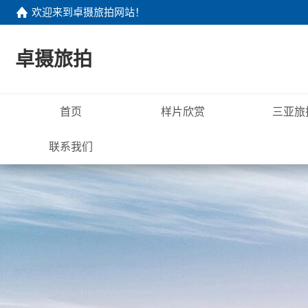
欢迎来到
卓摄旅拍网站
！
卓摄旅拍
首页
样片欣赏
三亚旅
联系我们